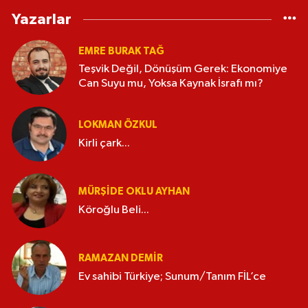
Yazarlar
EMRE BURAK TAĞ
Teşvik Değil, Dönüşüm Gerek: Ekonomiye
Can Suyu mu, Yoksa Kaynak İsrafı mı?
LOKMAN ÖZKUL
Kirli çark...
MÜRŞIDE OKLU AYHAN
Köroğlu Beli...
RAMAZAN DEMİR
Ev sahibi Türkiye; Sunum/Tanım FİL’ce