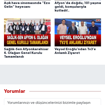
Açık hava sinemasında “Ezo
Afyon'da doğdu, 101 yaşına
Gelin” heyecanı
geldi, komşularıyla
kutladı!..
Sağlık-Sen Afyonkarahisar
Veysel Eroğlu’ndan Tv3’e
6. Olağan Genel Kurulu
Anlamlı Ziyaret
Tamamlandı
Yorumlar