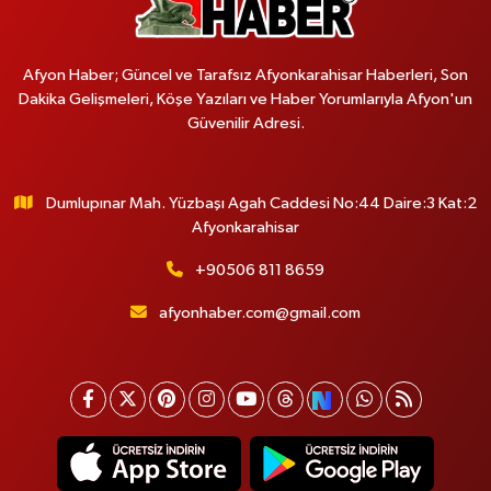
Afyon Haber; Güncel ve Tarafsız Afyonkarahisar Haberleri, Son
Dakika Gelişmeleri, Köşe Yazıları ve Haber Yorumlarıyla Afyon'un
Güvenilir Adresi.
Dumlupınar Mah. Yüzbaşı Agah Caddesi No:44 Daire:3 Kat:2
Afyonkarahisar
+90506 811 8659
afyonhaber.com@gmail.com