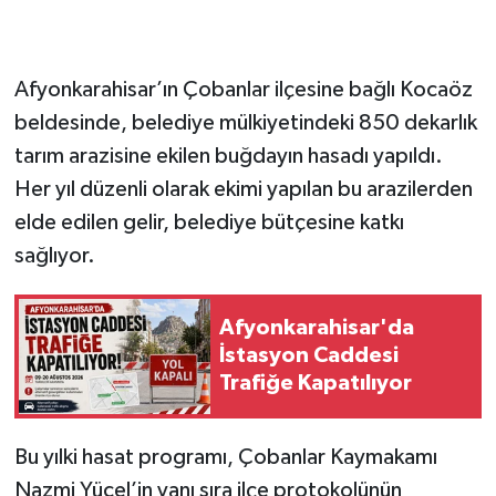
Afyonkarahisar’ın Çobanlar ilçesine bağlı Kocaöz
beldesinde, belediye mülkiyetindeki 850 dekarlık
tarım arazisine ekilen buğdayın hasadı yapıldı.
Her yıl düzenli olarak ekimi yapılan bu arazilerden
elde edilen gelir, belediye bütçesine katkı
sağlıyor.
Afyonkarahisar'da
İstasyon Caddesi
Trafiğe Kapatılıyor
Bu yılki hasat programı, Çobanlar Kaymakamı
Nazmi Yücel’in yanı sıra ilçe protokolünün