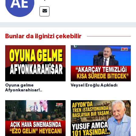
Bunlar da ilginizi çekebilir
Oyuna gelme
Veysel Eroğlu Açıkladı
Afyonkarahisar!..