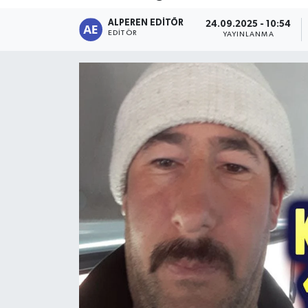
ALPEREN EDITÖR
Magazin
24.09.2025 - 10:54
EDITÖR
YAYINLANMA
Etkinlikler