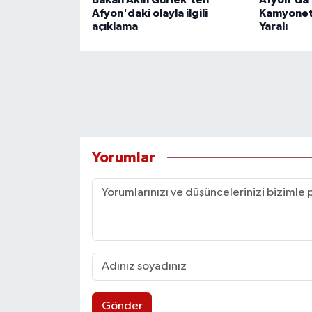
Afyon'daki olayla ilgili
Kamyonete
açıklama
Yaralı
Yorumlar
Gönder