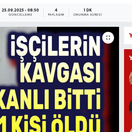
25.09.2025 - 08:50
4
1 DK
GÜNCELLEME
PAYLAŞIM
OKUNMA SÜRESI
Y