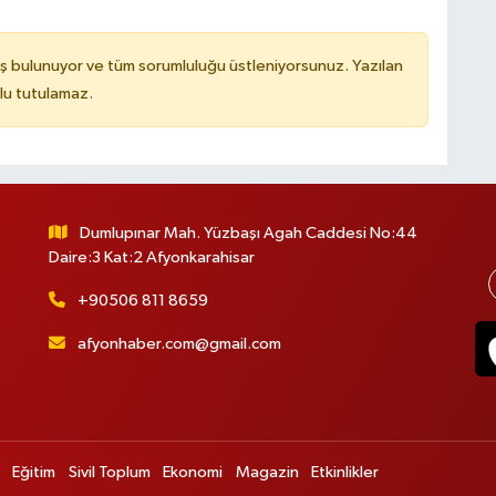
ş bulunuyor ve tüm sorumluluğu üstleniyorsunuz. Yazılan
lu tutulamaz.
Dumlupınar Mah. Yüzbaşı Agah Caddesi No:44
Daire:3 Kat:2 Afyonkarahisar
+90506 811 8659
afyonhaber.com@gmail.com
Eğitim
Sivil Toplum
Ekonomi
Magazin
Etkinlikler