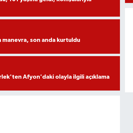
n manevra, son anda kurtuldu
lek'ten Afyon'daki olayla ilgili açıklama