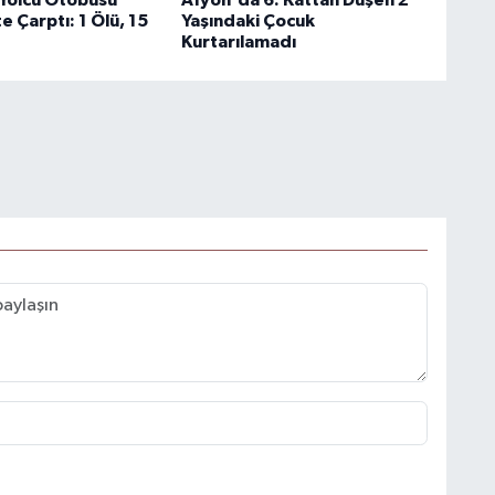
 Çarptı: 1 Ölü, 15
Yaşındaki Çocuk
Kurtarılamadı