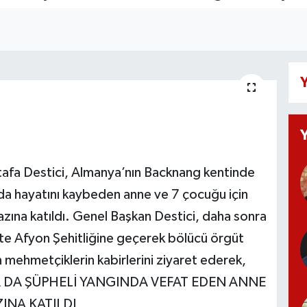
Y
stafa Destici, Almanya’nın Backnang kentinde
a hayatını kaybeden anne ve 7 çocuğu için
zına katıldı. Genel Başkan Destici, daha sonra
ikte Afyon Şehitliğine geçerek bölücü örgüt
mehmetçiklerin kabirlerini ziyaret ederek,
YA DA ŞÜPHELİ YANGINDA VEFAT EDEN ANNE
NA KATILDI