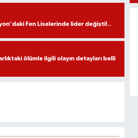
on'daki Fen Liselerinde lider değişti!..
ıktaki ölümle ilgili olayın detayları belli