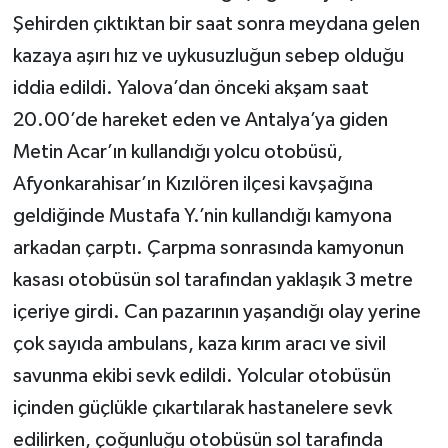
Şehirden çıktıktan bir saat sonra meydana gelen
kazaya aşırı hız ve uykusuzluğun sebep olduğu
iddia edildi. Yalova’dan önceki akşam saat
20.00’de hareket eden ve Antalya’ya giden
Metin Acar’ın kullandığı yolcu otobüsü,
Afyonkarahisar’ın Kızılören ilçesi kavşağına
geldiğinde Mustafa Y.’nin kullandığı kamyona
arkadan çarptı. Çarpma sonrasında kamyonun
kasası otobüsün sol tarafından yaklaşık 3 metre
içeriye girdi. Can pazarının yaşandığı olay yerine
çok sayıda ambulans, kaza kırım aracı ve sivil
savunma ekibi sevk edildi. Yolcular otobüsün
içinden güçlükle çıkartılarak hastanelere sevk
edilirken, çoğunluğu otobüsün sol tarafında