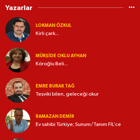
Yazarlar
LOKMAN ÖZKUL
Kirli çark...
MÜRŞIDE OKLU AYHAN
Köroğlu Beli...
EMRE BURAK TAĞ
Teşviki bilen, geleceği okur
RAMAZAN DEMİR
Ev sahibi Türkiye; Sunum/Tanım FİL’ce