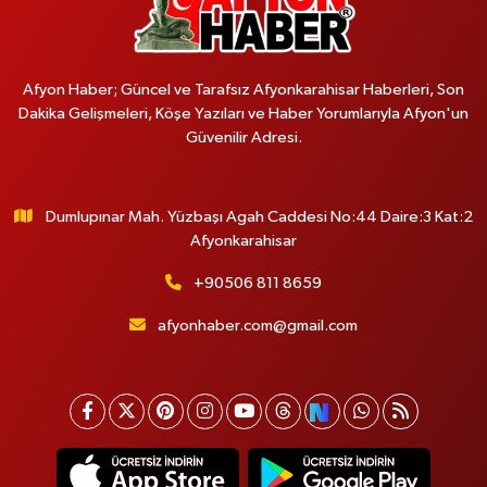
Afyon Haber; Güncel ve Tarafsız Afyonkarahisar Haberleri, Son
Dakika Gelişmeleri, Köşe Yazıları ve Haber Yorumlarıyla Afyon'un
Güvenilir Adresi.
Dumlupınar Mah. Yüzbaşı Agah Caddesi No:44 Daire:3 Kat:2
Afyonkarahisar
+90506 811 8659
afyonhaber.com@gmail.com