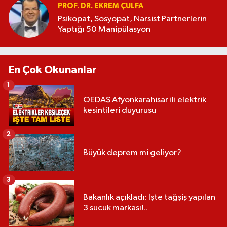
PROF. DR. EKREM ÇULFA
Psikopat, Sosyopat, Narsist Partnerlerin
Yaptığı 50 Manipülasyon
En Çok Okunanlar
1
OEDAŞ Afyonkarahisar ili elektrik
kesintileri duyurusu
2
Büyük deprem mi geliyor?
3
Bakanlık açıkladı: İşte tağşiş yapılan
3 sucuk markası!..