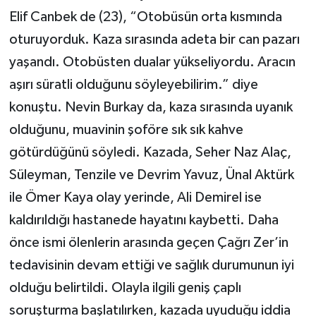
Elif Canbek de (23), “Otobüsün orta kısmında
oturuyorduk. Kaza sırasında adeta bir can pazarı
yaşandı. Otobüsten dualar yükseliyordu. Aracın
aşırı süratli olduğunu söyleyebilirim.” diye
konuştu. Nevin Burkay da, kaza sırasında uyanık
olduğunu, muavinin şoföre sık sık kahve
götürdüğünü söyledi. Kazada, Seher Naz Alaç,
Süleyman, Tenzile ve Devrim Yavuz, Ünal Aktürk
ile Ömer Kaya olay yerinde, Ali Demirel ise
kaldırıldığı hastanede hayatını kaybetti. Daha
önce ismi ölenlerin arasında geçen Çağrı Zer’in
tedavisinin devam ettiği ve sağlık durumunun iyi
olduğu belirtildi. Olayla ilgili geniş çaplı
soruşturma başlatılırken, kazada uyuduğu iddia