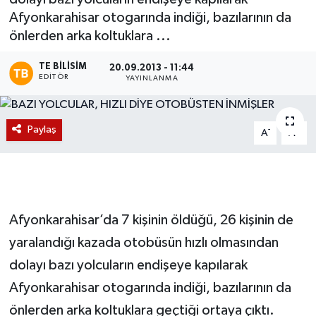
Afyonkarahisar otogarında indiği, bazılarının da
Magazin
önlerden arka koltuklara ...
Etkinlikler
TE BILISIM
20.09.2013 - 11:44
EDITÖR
YAYINLANMA
Paylaş
-
+
A
A
Afyonkarahisar’da 7 kişinin öldüğü, 26 kişinin de
yaralandığı kazada otobüsün hızlı olmasından
dolayı bazı yolcuların endişeye kapılarak
Afyonkarahisar otogarında indiği, bazılarının da
önlerden arka koltuklara geçtiği ortaya çıktı.