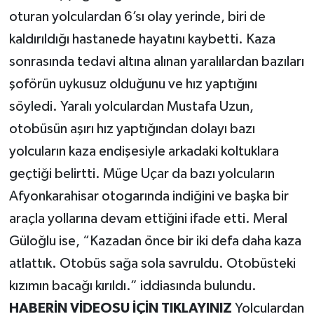
oturan yolculardan 6’sı olay yerinde, biri de
kaldırıldığı hastanede hayatını kaybetti. Kaza
sonrasında tedavi altına alınan yaralılardan bazıları
şoförün uykusuz olduğunu ve hız yaptığını
söyledi. Yaralı yolculardan Mustafa Uzun,
otobüsün aşırı hız yaptığından dolayı bazı
yolcuların kaza endişesiyle arkadaki koltuklara
geçtiği belirtti. Müge Uçar da bazı yolcuların
Afyonkarahisar otogarında indiğini ve başka bir
araçla yollarına devam ettiğini ifade etti. Meral
Güloğlu ise, “Kazadan önce bir iki defa daha kaza
atlattık. Otobüs sağa sola savruldu. Otobüsteki
kızımın bacağı kırıldı.” iddiasında bulundu.
HABERİN VİDEOSU İÇİN TIKLAYINIZ
Yolculardan