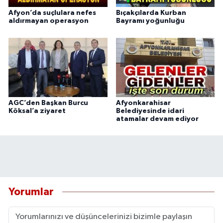
Afyon’da suçlulara nefes
Bıçakçılarda Kurban
aldırmayan operasyon
Bayramı yoğunluğu
AGC’den Başkan Burcu
Afyonkarahisar
Köksal’a ziyaret
Belediyesinde idari
atamalar devam ediyor
Yorumlar