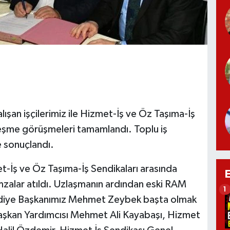
n işçilerimiz ile Hizmet-İş ve Öz Taşıma-İş
leşme görüşmeleri tamamlandı. Toplu iş
e sonuçlandı.
ve Öz Taşıma-İş Sendikaları arasında
zalar atıldı. Uzlaşmanın ardından eski RAM
1
ediye Başkanımız Mehmet Zeybek başta olmak
aşkan Yardımcısı Mehmet Ali Kayabaşı, Hizmet