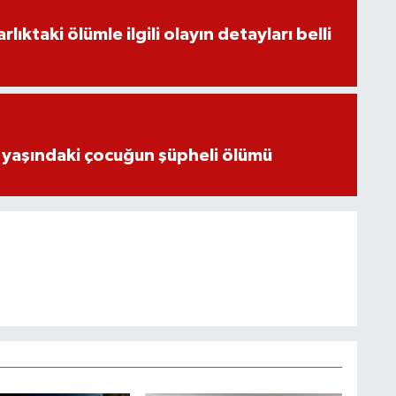
ıktaki ölümle ilgili olayın detayları belli
 yaşındaki çocuğun şüpheli ölümü