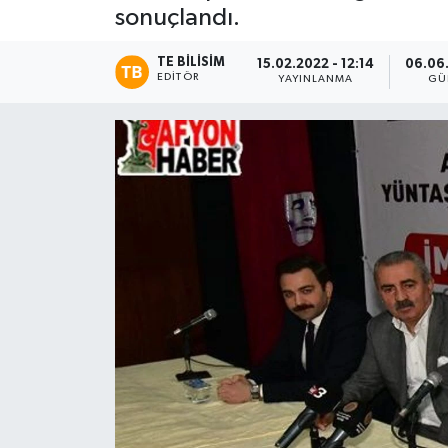
sonuçlandı.
Magazin
TE BILISIM
15.02.2022 - 12:14
06.06.
EDITÖR
YAYINLANMA
GÜ
Etkinlikler