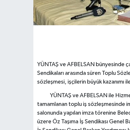
YÜNTAŞ ve AFBELSAN bünyesinde çalışa
Sendikaları arasında süren Toplu Söz
sözleşmesi, işçilerin büyük kazanımı il
YÜNTAŞ ve AFBELSAN ile Hizmet-İş 
tamamlanan toplu iş sözleşmesinde im
salonunda yapılan imza törenine Bel
üzere Öz Taşıma İş Sendikası Genel B