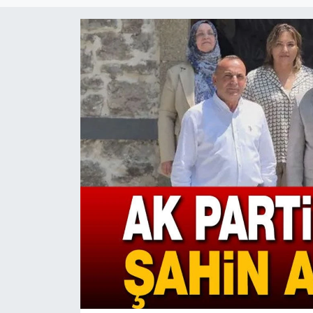
Magazin
Etkinlikler