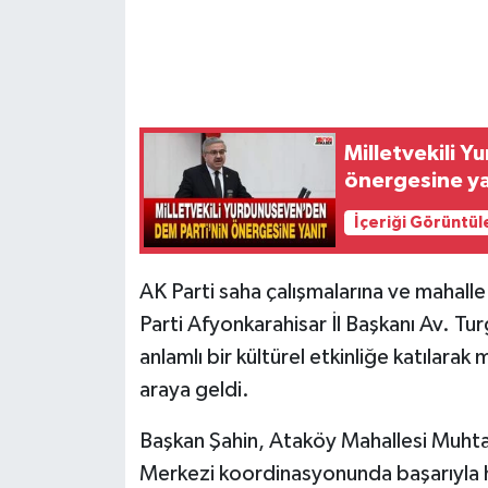
Milletvekili 
önergesine ya
İçeriği Görüntül
AK Parti saha çalışmalarına ve mahall
Parti Afyonkarahisar İl Başkanı Av. T
anlamlı bir kültürel etkinliğe katılarak 
araya geldi.
Başkan Şahin, Ataköy Mahallesi Muhtarl
Merkezi koordinasyonunda başarıyla hay