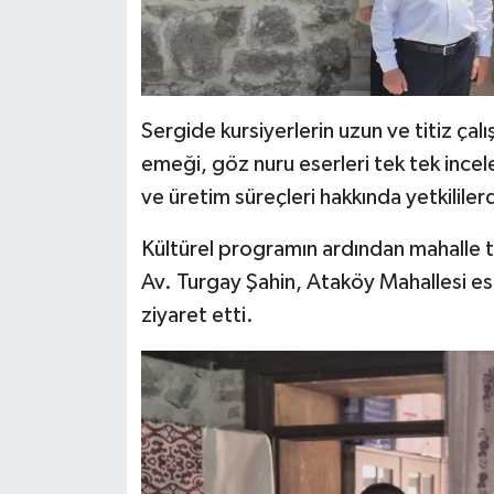
Sergide kursiyerlerin uzun ve titiz çal
emeği, göz nuru eserleri tek tek incel
ve üretim süreçleri hakkında yetkililerd
Kültürel programın ardından mahalle tu
Av. Turgay Şahin, Ataköy Mahallesi es
ziyaret etti.