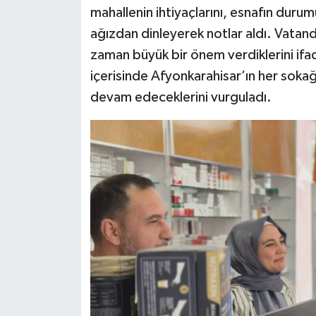
mahallenin ihtiyaçlarını, esnafın durumu
ağızdan dinleyerek notlar aldı. Vatanda
zaman büyük bir önem verdiklerini ifad
içerisinde Afyonkarahisar’ın her sokağ
devam edeceklerini vurguladı.