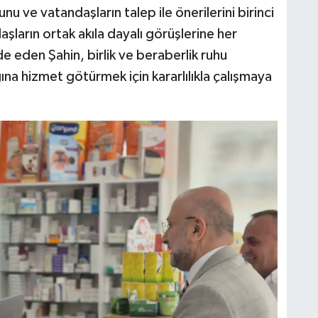
nu ve vatandaşların talep ile önerilerini birinci
şların ortak akıla dayalı görüşlerine her
e eden Şahin, birlik ve beraberlik ruhu
ına hizmet götürmek için kararlılıkla çalışmaya