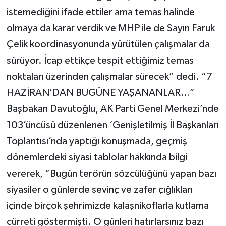
istemediğini ifade ettiler ama temas halinde
olmaya da karar verdik ve MHP ile de Sayın Faruk
Çelik koordinasyonunda yürütülen çalışmalar da
sürüyor. İcap ettikçe tespit ettiğimiz temas
noktaları üzerinden çalışmalar sürecek” dedi. “7
HAZİRAN’DAN BUGÜNE YAŞANANLAR…”
Başbakan Davutoğlu, AK Parti Genel Merkezi’nde
103’üncüsü düzenlenen ‘Genişletilmiş İl Başkanları
Toplantısı’nda yaptığı konuşmada, geçmiş
dönemlerdeki siyasi tablolar hakkında bilgi
vererek, “Bugün terörün sözcülüğünü yapan bazı
siyasiler o günlerde sevinç ve zafer çığlıkları
içinde birçok şehrimizde kalaşnikoflarla kutlama
cürreti göstermişti. O günleri hatırlarsınız bazı