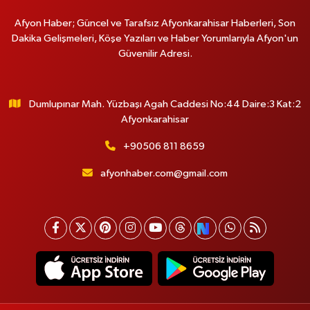
Afyon Haber; Güncel ve Tarafsız Afyonkarahisar Haberleri, Son
Dakika Gelişmeleri, Köşe Yazıları ve Haber Yorumlarıyla Afyon'un
Güvenilir Adresi.
Dumlupınar Mah. Yüzbaşı Agah Caddesi No:44 Daire:3 Kat:2
Afyonkarahisar
+90506 811 8659
afyonhaber.com@gmail.com