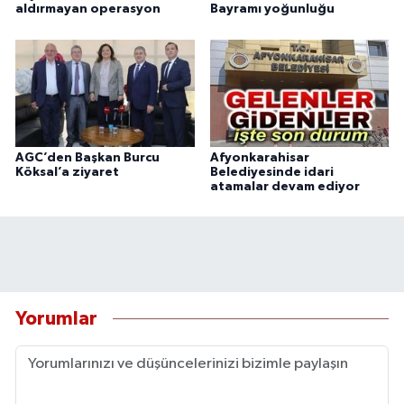
aldırmayan operasyon
Bayramı yoğunluğu
AGC’den Başkan Burcu
Afyonkarahisar
Köksal’a ziyaret
Belediyesinde idari
atamalar devam ediyor
Yorumlar