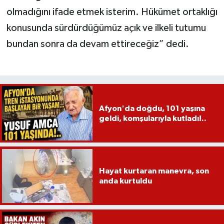
olmadığını ifade etmek isterim. Hükümet ortaklığı
konusunda sürdürdüğümüz açık ve ilkeli tutumu
bundan sonra da devam ettireceğiz” dedi.
Afyon'da doğdu, 101 yaşına
geldi, komşularıyla kutladı!..
Hayat kurtaran manevra, son
anda kurtuldu