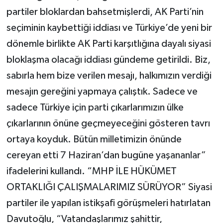
partiler bloklardan bahsetmişlerdi, AK Parti’nin
seçiminin kaybettiği iddiası ve Türkiye’de yeni bir
dönemle birlikte AK Parti karşıtlığına dayalı siyasi
bloklaşma olacağı iddiası gündeme getirildi. Biz,
sabırla hem bize verilen mesajı, halkımızın verdiği
mesajın gereğini yapmaya çalıştık. Sadece ve
sadece Türkiye için parti çıkarlarımızın ülke
çıkarlarının önüne geçmeyeceğini gösteren tavrı
ortaya koyduk. Bütün milletimizin önünde
cereyan etti 7 Haziran’dan bugüne yaşananlar”
ifadelerini kullandı. “MHP İLE HÜKÜMET
ORTAKLIĞI ÇALIŞMALARIMIZ SÜRÜYOR” Siyasi
partiler ile yapılan istikşafi görüşmeleri hatırlatan
Davutoğlu, “Vatandaşlarımız şahittir,