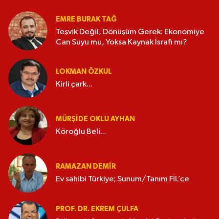
EMRE BURAK TAĞ
Teşvik Değil, Dönüşüm Gerek: Ekonomiye
Can Suyu mu, Yoksa Kaynak İsrafı mı?
LOKMAN ÖZKUL
Kirli çark...
MÜRŞIDE OKLU AYHAN
Köroğlu Beli...
RAMAZAN DEMİR
Ev sahibi Türkiye; Sunum/Tanım FİL’ce
PROF. DR. EKREM ÇULFA