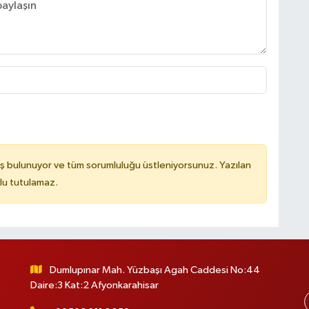
ş bulunuyor ve tüm sorumluluğu üstleniyorsunuz. Yazılan
lu tutulamaz.
Dumlupınar Mah. Yüzbaşı Agah Caddesi No:44
Daire:3 Kat:2 Afyonkarahisar