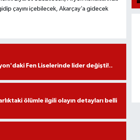
idip çayını içebilecek, Akarçay’a gidecek
on'daki Fen Liselerinde lider değişti!..
ıktaki ölümle ilgili olayın detayları belli