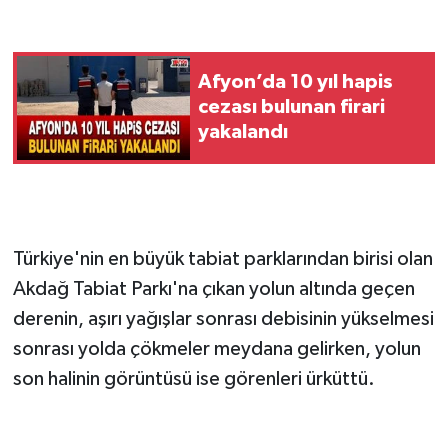
Afyon’da 10 yıl hapis
cezası bulunan firari
yakalandı
Türkiye'nin en büyük tabiat parklarından birisi olan
Akdağ Tabiat Parkı'na çıkan yolun altında geçen
derenin, aşırı yağışlar sonrası debisinin yükselmesi
sonrası yolda çökmeler meydana gelirken, yolun
son halinin görüntüsü ise görenleri ürküttü.