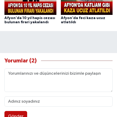
Afyon’da 10 yıl hapis cezası
Afyon’da feci kaza ucuz
bulunan firari yakalandı
atlatıldı
Yorumlar (2)
Gönder