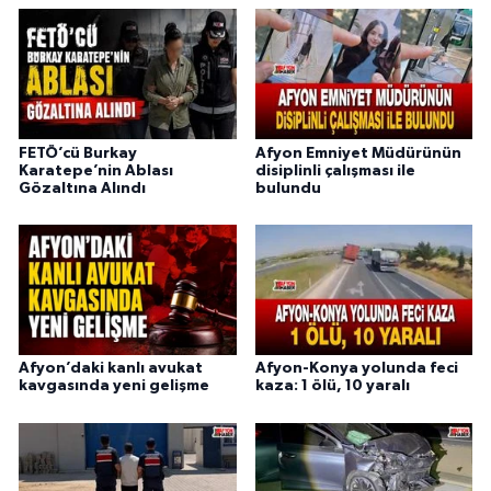
FETÖ’cü Burkay
Afyon Emniyet Müdürünün
Karatepe’nin Ablası
disiplinli çalışması ile
Gözaltına Alındı
bulundu
Afyon’daki kanlı avukat
Afyon-Konya yolunda feci
kavgasında yeni gelişme
kaza: 1 ölü, 10 yaralı