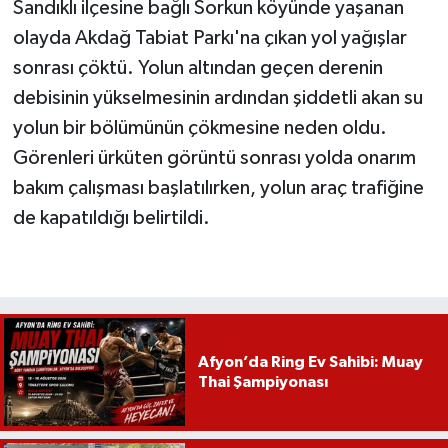
Sandıklı ilçesine bağlı Sorkun köyünde yaşanan
olayda Akdağ Tabiat Parkı'na çıkan yol yağışlar
sonrası çöktü. Yolun altından geçen derenin
debisinin yükselmesinin ardından şiddetli akan su
yolun bir bölümünün çökmesine neden oldu.
Görenleri ürküten görüntü sonrası yolda onarım
bakım çalışması başlatılırken, yolun araç trafiğine
de kapatıldığı belirtildi.
Afyon’da Ring Ev Sahibi: Muay
Thai Şampiyonası