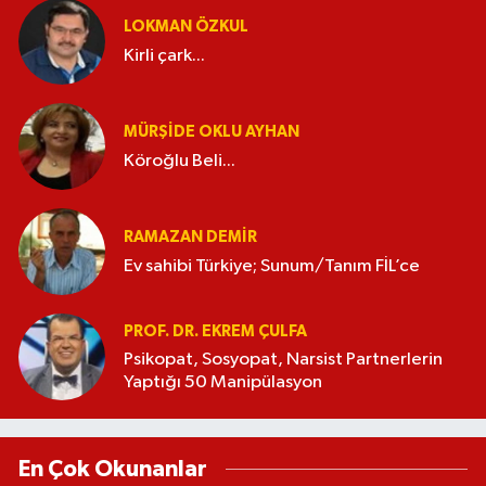
LOKMAN ÖZKUL
Kirli çark...
MÜRŞIDE OKLU AYHAN
Köroğlu Beli...
RAMAZAN DEMİR
Ev sahibi Türkiye; Sunum/Tanım FİL’ce
PROF. DR. EKREM ÇULFA
Psikopat, Sosyopat, Narsist Partnerlerin
Yaptığı 50 Manipülasyon
En Çok Okunanlar