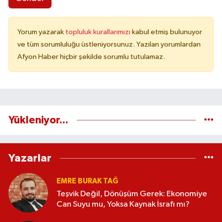
Yorum yazarak
topluluk kurallarımızı
kabul etmiş bulunuyor
ve tüm sorumluluğu üstleniyorsunuz. Yazılan yorumlardan
Afyon Haber hiçbir şekilde sorumlu tutulamaz.
Yükleniyor...
Yazarlar
EMRE BURAK TAĞ
Teşvik Değil, Dönüşüm Gerek: Ekonomiye
Can Suyu mu, Yoksa Kaynak İsrafı mı?