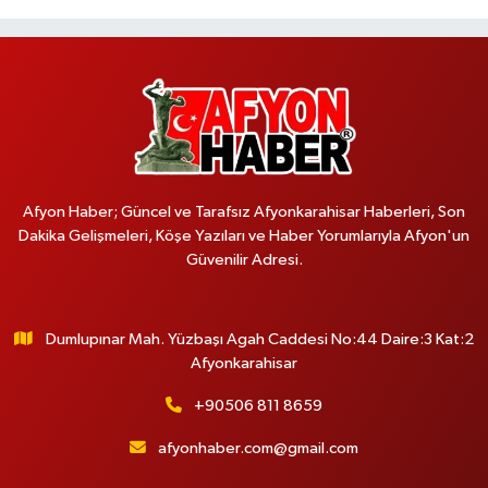
Afyon Haber; Güncel ve Tarafsız Afyonkarahisar Haberleri, Son
Dakika Gelişmeleri, Köşe Yazıları ve Haber Yorumlarıyla Afyon'un
Güvenilir Adresi.
Dumlupınar Mah. Yüzbaşı Agah Caddesi No:44 Daire:3 Kat:2
Afyonkarahisar
+90506 811 8659
afyonhaber.com@gmail.com