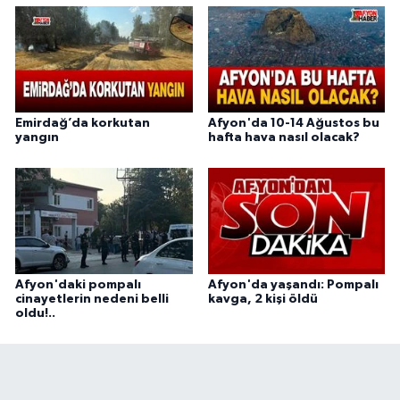
Emirdağ’da korkutan
Afyon'da 10-14 Ağustos bu
yangın
hafta hava nasıl olacak?
Afyon'daki pompalı
Afyon'da yaşandı: Pompalı
cinayetlerin nedeni belli
kavga, 2 kişi öldü
oldu!..