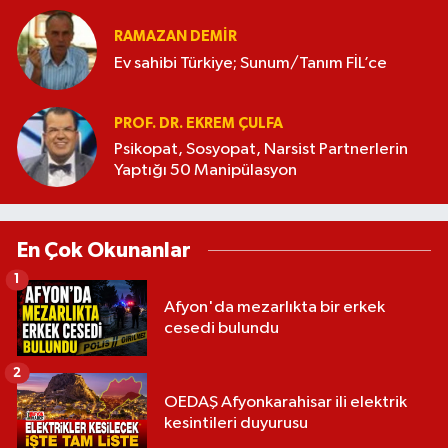
RAMAZAN DEMİR
Ev sahibi Türkiye; Sunum/Tanım FİL’ce
PROF. DR. EKREM ÇULFA
Psikopat, Sosyopat, Narsist Partnerlerin
Yaptığı 50 Manipülasyon
En Çok Okunanlar
1
Afyon'da mezarlıkta bir erkek
cesedi bulundu
2
OEDAŞ Afyonkarahisar ili elektrik
kesintileri duyurusu