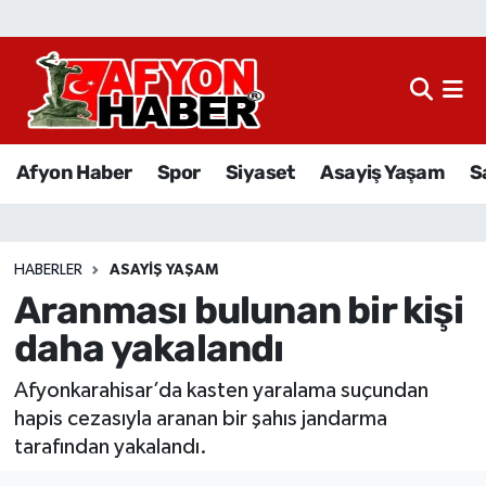
Afyon Haber
Siyaset
Afyon Haber
Spor
Siyaset
Asayiş Yaşam
S
Spor
Asayiş Yaşam
HABERLER
ASAYIŞ YAŞAM
Aranması bulunan bir kişi
Sağlık
daha yakalandı
Eğitim
Afyonkarahisar’da kasten yaralama suçundan
Sivil Toplum
hapis cezasıyla aranan bir şahıs jandarma
tarafından yakalandı.
Ekonomi