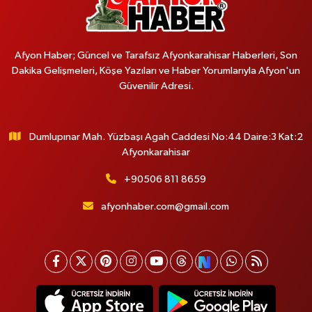
Afyon Haber; Güncel ve Tarafsız Afyonkarahisar Haberleri, Son
Dakika Gelişmeleri, Köşe Yazıları ve Haber Yorumlarıyla Afyon'un
Güvenilir Adresi.
Dumlupınar Mah. Yüzbaşı Agah Caddesi No:44 Daire:3 Kat:2
Afyonkarahisar
+90506 811 8659
afyonhaber.com@gmail.com