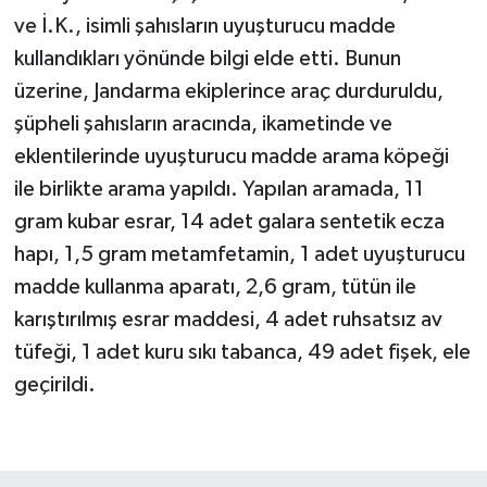
ve İ.K., isimli şahısların uyuşturucu madde
kullandıkları yönünde bilgi elde etti. Bunun
üzerine, Jandarma ekiplerince araç durduruldu,
şüpheli şahısların aracında, ikametinde ve
eklentilerinde uyuşturucu madde arama köpeği
ile birlikte arama yapıldı. Yapılan aramada, 11
gram kubar esrar, 14 adet galara sentetik ecza
hapı, 1,5 gram metamfetamin, 1 adet uyuşturucu
madde kullanma aparatı, 2,6 gram, tütün ile
karıştırılmış esrar maddesi, 4 adet ruhsatsız av
tüfeği, 1 adet kuru sıkı tabanca, 49 adet fişek, ele
geçirildi.