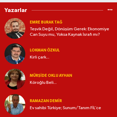
Yazarlar
EMRE BURAK TAĞ
Teşvik Değil, Dönüşüm Gerek: Ekonomiye
Can Suyu mu, Yoksa Kaynak İsrafı mı?
LOKMAN ÖZKUL
Kirli çark...
MÜRŞIDE OKLU AYHAN
Köroğlu Beli...
RAMAZAN DEMİR
Ev sahibi Türkiye; Sunum/Tanım FİL’ce