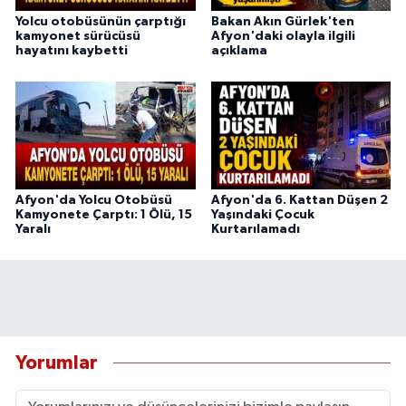
Yolcu otobüsünün çarptığı
Bakan Akın Gürlek'ten
kamyonet sürücüsü
Afyon'daki olayla ilgili
hayatını kaybetti
açıklama
Afyon'da Yolcu Otobüsü
Afyon'da 6. Kattan Düşen 2
Kamyonete Çarptı: 1 Ölü, 15
Yaşındaki Çocuk
Yaralı
Kurtarılamadı
Yorumlar