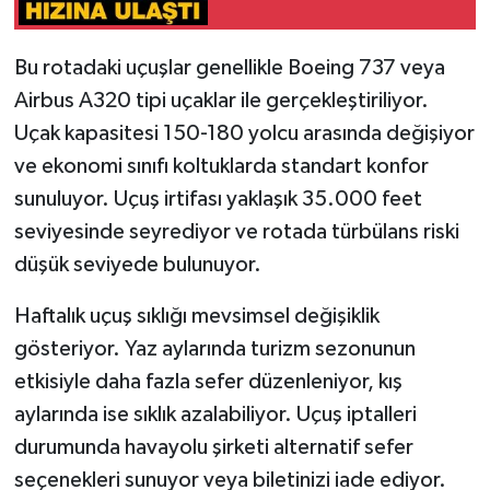
Bu rotadaki uçuşlar genellikle Boeing 737 veya
Airbus A320 tipi uçaklar ile gerçekleştiriliyor.
Uçak kapasitesi 150-180 yolcu arasında değişiyor
ve ekonomi sınıfı koltuklarda standart konfor
sunuluyor. Uçuş irtifası yaklaşık 35.000 feet
seviyesinde seyrediyor ve rotada türbülans riski
düşük seviyede bulunuyor.
Haftalık uçuş sıklığı mevsimsel değişiklik
gösteriyor. Yaz aylarında turizm sezonunun
etkisiyle daha fazla sefer düzenleniyor, kış
aylarında ise sıklık azalabiliyor. Uçuş iptalleri
durumunda havayolu şirketi alternatif sefer
seçenekleri sunuyor veya biletinizi iade ediyor.