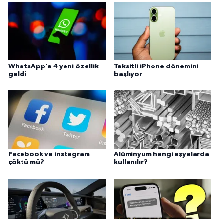
WhatsApp’a 4 yeni özellik
Taksitli iPhone dönemini
geldi
başlıyor
Facebook ve instagram
Alüminyum hangi eşyalarda
çöktü mü?
kullanılır?