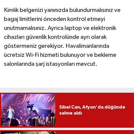
Kimlik belgenizi yanınızda bulundurmalısınız ve
bagaj limitlerini önceden kontrol etmeyi
unutmamalısınız. Ayrıca laptop ve elektronik
cihazları güvenlik kontrolünde ayrı olarak
göstermeniz gerekiyor. Havalimanlarında
ücretsiz Wi-Fi hizmeti bulunuyor ve bekleme
salonlarında şarj istasyonları mevcut.
Sibel Can, Afyon'da düğünde
sahne aldı