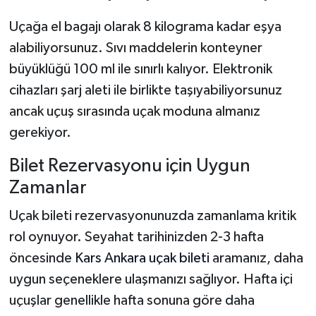
Uçağa el bagajı olarak 8 kilograma kadar eşya
alabiliyorsunuz. Sıvı maddelerin konteyner
büyüklüğü 100 ml ile sınırlı kalıyor. Elektronik
cihazları şarj aleti ile birlikte taşıyabiliyorsunuz
ancak uçuş sırasında uçak moduna almanız
gerekiyor.
Bilet Rezervasyonu için Uygun
Zamanlar
Uçak bileti rezervasyonunuzda zamanlama kritik
rol oynuyor. Seyahat tarihinizden 2-3 hafta
öncesinde
Kars Ankara uçak bileti
aramanız, daha
uygun seçeneklere ulaşmanızı sağlıyor. Hafta içi
uçuşlar genellikle hafta sonuna göre daha