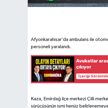
Afyonkarahisar’da ambulans ile otomobi
personeli yaralandı.
Avukatlar aras
çıkıyor
İçeriği Görüntül
Kaza, Emirdağ ilçe merkezi Çilli merke
sürücüsünün ismi henüz belirlenemey