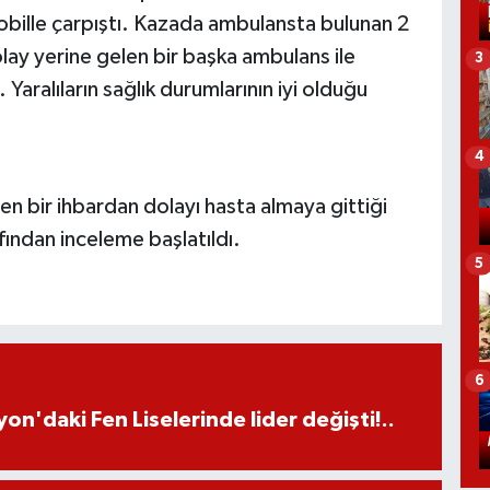
bille çarpıştı. Kazada ambulansta bulunan 2
 olay yerine gelen bir başka ambulans ile
3
Yaralıların sağlık durumlarının iyi olduğu
4
 bir ihbardan dolayı hasta almaya gittiği
afından inceleme başlatıldı.
5
6
on'daki Fen Liselerinde lider değişti!..