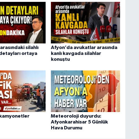
arasındaki silahlı
Afyon’da avukatlar arasında
detayları ortaya
kanlı kavgada silahlar
konuştu
 kamyonetler
Meteoroloji duyurdu:
Afyonkarahisar 5 Günlük
Hava Durumu