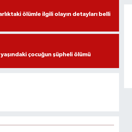
ıktaki ölümle ilgili olayın detayları belli
 yaşındaki çocuğun şüpheli ölümü