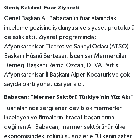
Geniş Katılımlı Fuar Ziyareti
Genel Başkan Ali Babacan’ın fuar alanındaki
inceleme gezisine iş dünyası ve siyaset protokolü
de eşlik etti. Ziyaret programında;
Afyonkarahisar Ticaret ve Sanayi Odası (ATSO)
Başkanı Hüsnü Serteser, İscehisar Mermerciler
Derneği Başkanı Remzi Özcan, DEVA Partisi
Afyonkarahisar İl Başkanı Alper Kocatürk ve çok
sayıda parti yöneticisi yer aldı.
Babacan: "Mermer Sektörü Türkiye'nin Yüz Akı"
Fuar alanında sergilenen dev blok mermerleri
inceleyen ve firmaların ihracat başarılarına
değinen Ali Babacan, mermer sektörünün ülke
ekonomisindeki rolünü şu sözlerle "Ülkenin zaten