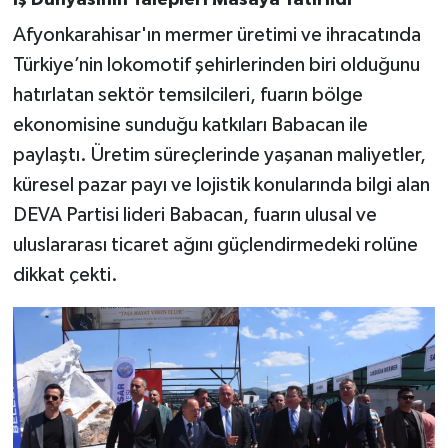
İş Dünyasının Talepleri Masaya Yatırıldı
Afyonkarahisar'ın mermer üretimi ve ihracatında
Türkiye’nin lokomotif şehirlerinden biri olduğunu
hatırlatan sektör temsilcileri, fuarın bölge
ekonomisine sunduğu katkıları Babacan ile
paylaştı. Üretim süreçlerinde yaşanan maliyetler,
küresel pazar payı ve lojistik konularında bilgi alan
DEVA Partisi lideri Babacan, fuarın ulusal ve
uluslararası ticaret ağını güçlendirmedeki rolüne
dikkat çekti.