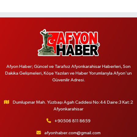
Afyon Haber; Güncel ve Tarafsız Afyonkarahisar Haberleri, Son
Dakika Gelişmeleri, Köşe Yazıları ve Haber Yorumlarıyla Afyon'un
Güvenilir Adresi.
Dumlupınar Mah. Yüzbaşı Agah Caddesi No:44 Daire:3 Kat:2
Afyonkarahisar
+90506 811 8659
afyonhaber.com@gmail.com