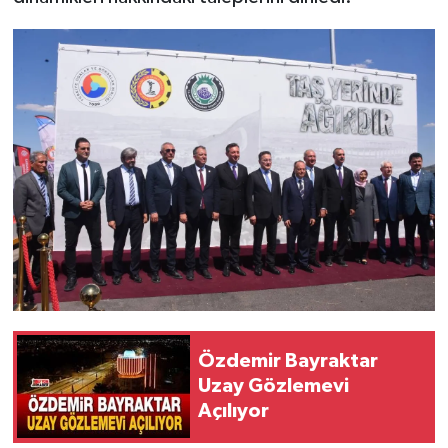
Özdemir Bayraktar
Uzay Gözlemevi
Açılıyor