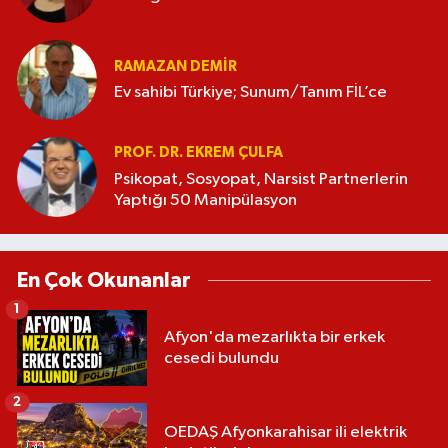
RAMAZAN DEMİR
Ev sahibi Türkiye; Sunum/Tanım FİL’ce
PROF. DR. EKREM ÇULFA
Psikopat, Sosyopat, Narsist Partnerlerin
Yaptığı 50 Manipülasyon
En Çok Okunanlar
1
Afyon'da mezarlıkta bir erkek
cesedi bulundu
2
OEDAŞ Afyonkarahisar ili elektrik