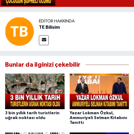
EDITÖR HAKKINDA
TE Bilisim
Bunlar da ilginizi çekebilir
3 bin yıllık tarih turistlerin
Yazar Lokman Özkul,
uğrak noktası oldu
Ammuriyeli Selman Kitabını
Tanıttı