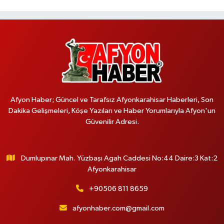
Afyon Haber; Güncel ve Tarafsız Afyonkarahisar Haberleri, Son
Dakika Gelişmeleri, Köşe Yazıları ve Haber Yorumlarıyla Afyon'un
Güvenilir Adresi.
Dumlupınar Mah. Yüzbaşı Agah Caddesi No:44 Daire:3 Kat:2
Afyonkarahisar
+90506 811 8659
afyonhaber.com@gmail.com