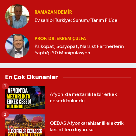
RAMAZAN DEMİR
Ev sahibi Türkiye; Sunum/Tanım FİL’ce
PROF. DR. EKREM ÇULFA
Psikopat, Sosyopat, Narsist Partnerlerin
Yaptığı 50 Manipülasyon
En Çok Okunanlar
1
Afyon'da mezarlıkta bir erkek
cesedi bulundu
2
OEDAŞ Afyonkarahisar ili elektrik
kesintileri duyurusu