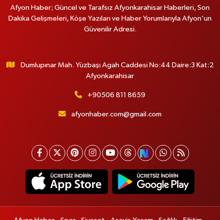
Afyon Haber; Güncel ve Tarafsız Afyonkarahisar Haberleri, Son
Dakika Gelişmeleri, Köşe Yazıları ve Haber Yorumlarıyla Afyon'un
Güvenilir Adresi.
Dumlupınar Mah. Yüzbaşı Agah Caddesi No:44 Daire:3 Kat:2
Afyonkarahisar
+90506 811 8659
afyonhaber.com@gmail.com