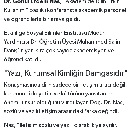
Dr. Gönül Erdem Nas
, "Akademide Dilin Etkin
Kullanımı" başlıklı konferansta akademik personel
ve öğrencilerle bir araya geldi.
Etkinliğe Sosyal Bilimler Enstitüsü Müdür
Yardımcısı Dr. Öğretim Üyesi Muhammed Salim
Danış'ın yanı sıra çok sayıda akademisyen ve
öğrenci katıldı.
"Yazı, Kurumsal Kimliğin Damgasıdır"
Konuşmasında dilin sadece bir iletişim aracı değil,
kurumun ciddiyetini ve kültürünü yansıtan en
önemli unsur olduğunu vurgulayan Doç. Dr. Nas,
sözlü ve yazılı iletişim arasındaki farka değindi.
Nas, "İletişim sözlü ve yazılı olarak ikiye ayrılır.