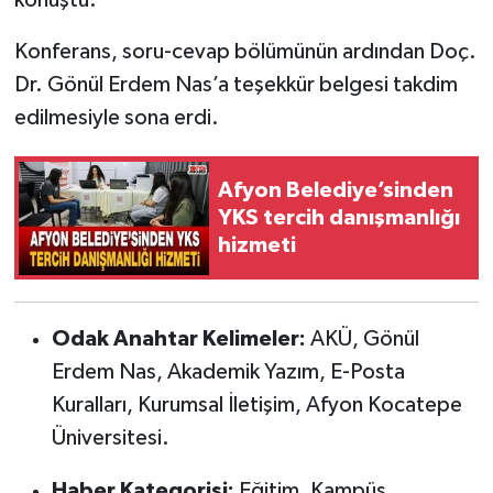
konuştu.
Konferans, soru-cevap bölümünün ardından Doç.
Dr. Gönül Erdem Nas’a teşekkür belgesi takdim
edilmesiyle sona erdi.
Afyon Belediye’sinden
YKS tercih danışmanlığı
hizmeti
Odak Anahtar Kelimeler:
AKÜ, Gönül
Erdem Nas, Akademik Yazım, E-Posta
Kuralları, Kurumsal İletişim, Afyon Kocatepe
Üniversitesi.
Haber Kategorisi:
Eğitim, Kampüs,