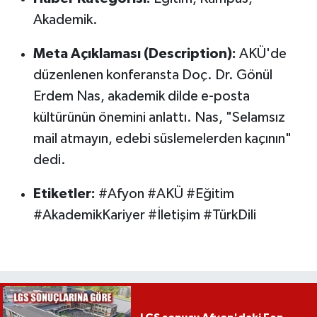
Akademik.
Meta Açıklaması (Description):
AKÜ'de
düzenlenen konferansta Doç. Dr. Gönül
Erdem Nas, akademik dilde e-posta
kültürünün önemini anlattı. Nas, "Selamsız
mail atmayın, edebi süslemelerden kaçının"
dedi.
Etiketler:
#Afyon #AKÜ #Eğitim
#AkademikKariyer #İletişim #TürkDili