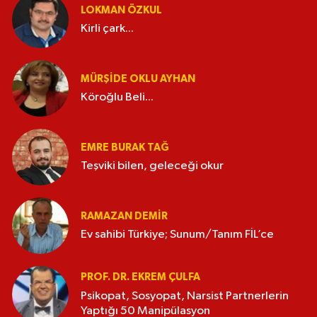
LOKMAN ÖZKUL
Kirli çark...
MÜRŞIDE OKLU AYHAN
Köroğlu Beli...
EMRE BURAK TAĞ
Teşviki bilen, geleceği okur
RAMAZAN DEMİR
Ev sahibi Türkiye; Sunum/Tanım FİL’ce
PROF. DR. EKREM ÇULFA
Psikopat, Sosyopat, Narsist Partnerlerin
Yaptığı 50 Manipülasyon