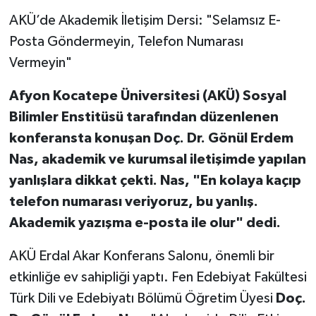
AKÜ’de Akademik İletişim Dersi: "Selamsız E-
Posta Göndermeyin, Telefon Numarası
Vermeyin"
Afyon Kocatepe Üniversitesi (AKÜ) Sosyal
Bilimler Enstitüsü tarafından düzenlenen
konferansta konuşan Doç. Dr. Gönül Erdem
Nas, akademik ve kurumsal iletişimde yapılan
yanlışlara dikkat çekti. Nas, "En kolaya kaçıp
telefon numarası veriyoruz, bu yanlış.
Akademik yazışma e-posta ile olur" dedi.
AKÜ Erdal Akar Konferans Salonu, önemli bir
etkinliğe ev sahipliği yaptı. Fen Edebiyat Fakültesi
Türk Dili ve Edebiyatı Bölümü Öğretim Üyesi
Doç.