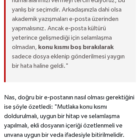
numaralarımızı vermeyi tercih ediyoruz; bu
yanlış bir seçimdir. Arkadaşınızla dahi olsa
akademik yazışmaları e-posta üzerinden
yapmalısınız. Ancak e-posta kültürü
yeterince gelişmediği için selamlaşma
olmadan,
konu kısmı boş bırakılarak
sadece dosya eklenip gönderilmesi yaygın
bir hata haline geldi."
Nas, doğru bir e-postanın nasıl olması gerektiğini
ise şöyle özetledi: "Mutlaka konu kısmı
doldurulmalı, uygun bir hitap ve selamlaşma
yapılmalı, ekli dosyanın içeriği özetlenmeli ve
unvana uygun bir veda ifadesiyle bitirilmelidir.