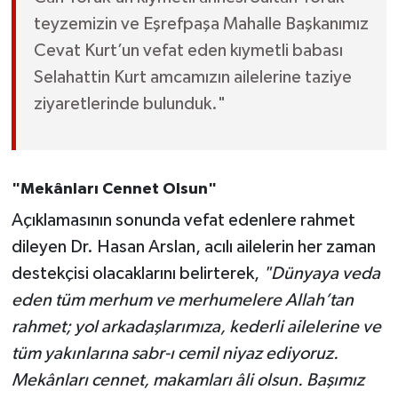
teyzemizin ve Eşrefpaşa Mahalle Başkanımız
Cevat Kurt’un vefat eden kıymetli babası
Selahattin Kurt amcamızın ailelerine taziye
ziyaretlerinde bulunduk."
"Mekânları Cennet Olsun"
Açıklamasının sonunda vefat edenlere rahmet
dileyen Dr. Hasan Arslan, acılı ailelerin her zaman
destekçisi olacaklarını belirterek,
"Dünyaya veda
eden tüm merhum ve merhumelere Allah’tan
rahmet; yol arkadaşlarımıza, kederli ailelerine ve
tüm yakınlarına sabr-ı cemil niyaz ediyoruz.
Mekânları cennet, makamları âli olsun. Başımız