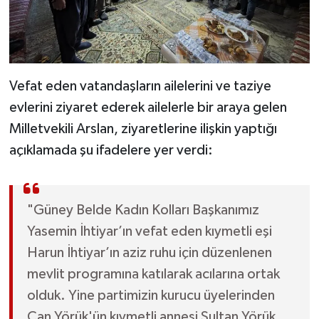
Vefat eden vatandaşların ailelerini ve taziye
evlerini ziyaret ederek ailelerle bir araya gelen
Milletvekili Arslan, ziyaretlerine ilişkin yaptığı
açıklamada şu ifadelere yer verdi:
"Güney Belde Kadın Kolları Başkanımız
Yasemin İhtiyar’ın vefat eden kıymetli eşi
Harun İhtiyar’ın aziz ruhu için düzenlenen
mevlit programına katılarak acılarına ortak
olduk. Yine partimizin kurucu üyelerinden
Can Yörük'ün kıymetli annesi Sultan Yörük