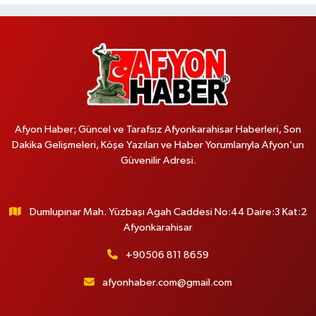
Afyon Haber; Güncel ve Tarafsız Afyonkarahisar Haberleri, Son
Dakika Gelişmeleri, Köşe Yazıları ve Haber Yorumlarıyla Afyon'un
Güvenilir Adresi.
Dumlupınar Mah. Yüzbaşı Agah Caddesi No:44 Daire:3 Kat:2
Afyonkarahisar
+90506 811 8659
afyonhaber.com@gmail.com