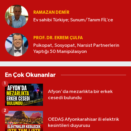
RAMAZAN DEMİR
Ev sahibi Türkiye; Sunum/Tanım FİL’ce
PROF. DR. EKREM ÇULFA
Psikopat, Sosyopat, Narsist Partnerlerin
Yaptığı 50 Manipülasyon
En Çok Okunanlar
1
Afyon'da mezarlıkta bir erkek
cesedi bulundu
2
OEDAŞ Afyonkarahisar ili elektrik
kesintileri duyurusu