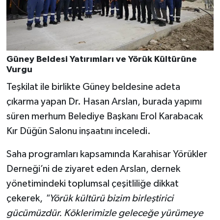
Güney Beldesi Yatırımları ve Yörük Kültürüne
Vurgu
Teşkilat ile birlikte Güney beldesine adeta
çıkarma yapan Dr. Hasan Arslan, burada yapımı
süren merhum Belediye Başkanı Erol Karabacak
Kır Düğün Salonu inşaatını inceledi.
Saha programları kapsamında Karahisar Yörükler
Derneği’ni de ziyaret eden Arslan, dernek
yönetimindeki toplumsal çeşitliliğe dikkat
çekerek,
"Yörük kültürü bizim birleştirici
gücümüzdür. Köklerimizle geleceğe yürümeye