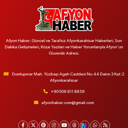
Afyon Haber; Güncel ve Tarafsız Afyonkarahisar Haberleri, Son
Dakika Gelişmeleri, Köşe Yazıları ve Haber Yorumlarıyla Afyon'un
Güvenilir Adresi.
Dumlupınar Mah. Yüzbaşı Agah Caddesi No:44 Daire:3 Kat:2
Afyonkarahisar
+90506 811 8659
afyonhaber.com@gmail.com