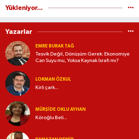
Yükleniyor...
Yazarlar
EMRE BURAK TAĞ
Teşvik Değil, Dönüşüm Gerek: Ekonomiye
Can Suyu mu, Yoksa Kaynak İsrafı mı?
LOKMAN ÖZKUL
Kirli çark...
MÜRŞIDE OKLU AYHAN
Köroğlu Beli...