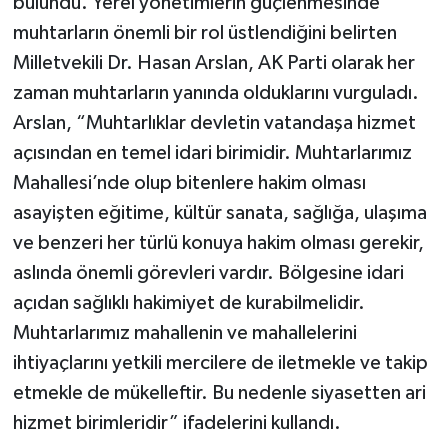
bulundu. Yerel yönetimlerin güçlenmesinde
muhtarların önemli bir rol üstlendiğini belirten
Milletvekili Dr. Hasan Arslan, AK Parti olarak her
zaman muhtarların yanında olduklarını vurguladı.
Arslan, “Muhtarlıklar devletin vatandaşa hizmet
açısından en temel idari birimidir. Muhtarlarımız
Mahallesi’nde olup bitenlere hakim olması
asayişten eğitime, kültür sanata, sağlığa, ulaşıma
ve benzeri her türlü konuya hakim olması gerekir,
aslında önemli görevleri vardır. Bölgesine idari
açıdan sağlıklı hakimiyet de kurabilmelidir.
Muhtarlarımız mahallenin ve mahallelerini
ihtiyaçlarını yetkili mercilere de iletmekle ve takip
etmekle de mükelleftir. Bu nedenle siyasetten ari
hizmet birimleridir” ifadelerini kullandı.