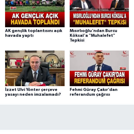
AK gençlik toplantısını açık
Mısırlıoğlu'ndan Burcu
havada yaptı
Köksal'a "Muhalefet"
Tepkisi
İzzet Ulvi Yönter çerçeve
Fehmi Güray Çakır’dan
yasayı neden imzalamadı?
referandum çağrısı