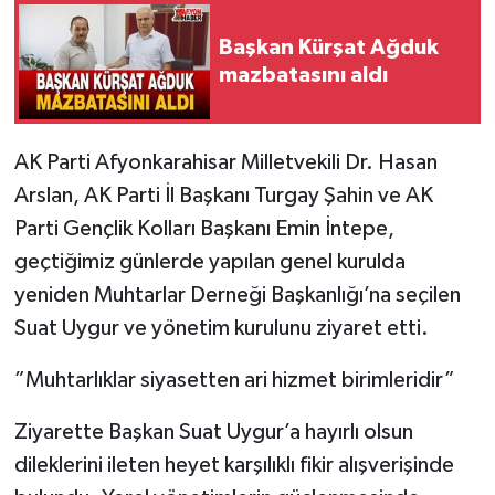
Başkan Kürşat Ağduk
mazbatasını aldı
AK Parti Afyonkarahisar Milletvekili Dr. Hasan
Arslan, AK Parti İl Başkanı Turgay Şahin ve AK
Parti Gençlik Kolları Başkanı Emin İntepe,
geçtiğimiz günlerde yapılan genel kurulda
yeniden Muhtarlar Derneği Başkanlığı’na seçilen
Suat Uygur ve yönetim kurulunu ziyaret etti.
”Muhtarlıklar siyasetten ari hizmet birimleridir”
Ziyarette Başkan Suat Uygur’a hayırlı olsun
dileklerini ileten heyet karşılıklı fikir alışverişinde