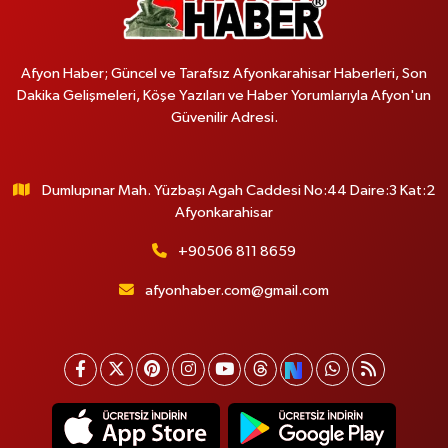
Afyon Haber; Güncel ve Tarafsız Afyonkarahisar Haberleri, Son
Dakika Gelişmeleri, Köşe Yazıları ve Haber Yorumlarıyla Afyon'un
Güvenilir Adresi.
Dumlupınar Mah. Yüzbaşı Agah Caddesi No:44 Daire:3 Kat:2
Afyonkarahisar
+90506 811 8659
afyonhaber.com@gmail.com