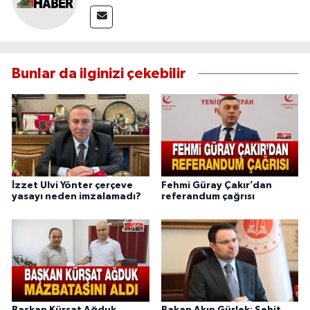
Bunlar da ilginizi çekebilir
İzzet Ulvi Yönter çerçeve
Fehmi Güray Çakır’dan
yasayı neden imzalamadı?
referandum çağrısı