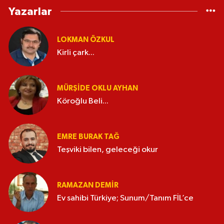
Yazarlar
LOKMAN ÖZKUL
Kirli çark...
MÜRŞIDE OKLU AYHAN
Köroğlu Beli...
EMRE BURAK TAĞ
Teşviki bilen, geleceği okur
RAMAZAN DEMİR
Ev sahibi Türkiye; Sunum/Tanım FİL’ce