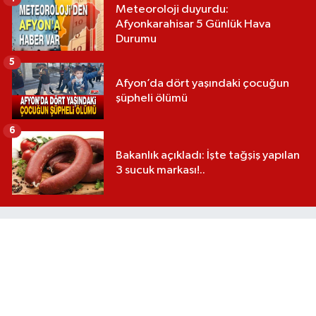
Meteoroloji duyurdu:
Afyonkarahisar 5 Günlük Hava
Durumu
5
Afyon’da dört yaşındaki çocuğun
şüpheli ölümü
6
Bakanlık açıkladı: İşte tağşiş yapılan
3 sucuk markası!..