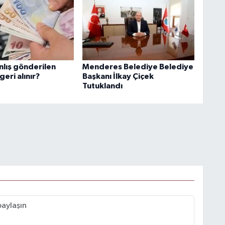
nlış gönderilen
Menderes Belediye Belediye
geri alınır?
Başkanı İlkay Çiçek
Tutuklandı