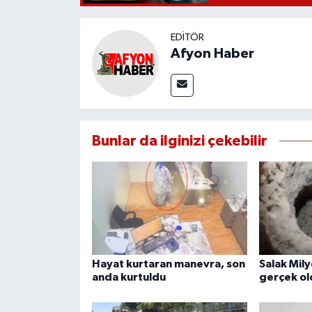
EDITÖR
Afyon Haber
Bunlar da ilginizi çekebilir
Hayat kurtaran manevra, son
Salak Mily
anda kurtuldu
gerçek ol