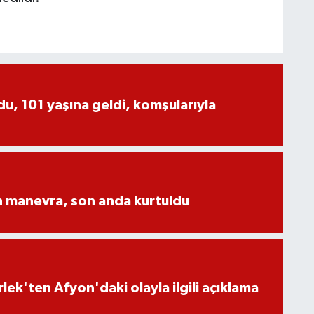
, 101 yaşına geldi, komşularıyla
n manevra, son anda kurtuldu
lek'ten Afyon'daki olayla ilgili açıklama