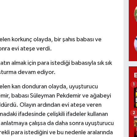
elen korkunç olayda, bir şahıs babası ve
nra evi ateşe verdi.
ın almak için para istediği babasıyla sık sık
oruşturma devam ediyor.
1
gelen kan donduran olayda, uyuşturucu
demir, babası Süleyman Pekdemir ve ağabeyi
dürdü. Olayın ardından evi ateşe veren
2
adaki ifadesinde çelişkili ifadeler kullanan
de anlatmaya çalışsa da daha sonra uyuşturucu
kli para istediğini ve bu nedenle aralarında