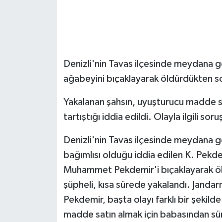
Denizli'nin Tavas ilçesinde meydana g
ağabeyini bıçaklayarak öldürdükten so
Yakalanan şahsın, uyuşturucu madde sat
tartıştığı iddia edildi. Olayla ilgili s
Denizli'nin Tavas ilçesinde meydana 
bağımlısı olduğu iddia edilen K. Pek
Muhammet Pekdemir'i bıçaklayarak öl
şüpheli, kısa sürede yakalandı. Jandarm
Pekdemir, başta olayı farklı bir şekil
madde satın almak için babasından süre