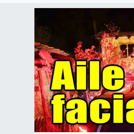
Magazin
Etkinlikler