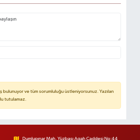
ş bulunuyor ve tüm sorumluluğu üstleniyorsunuz. Yazılan
lu tutulamaz.
Dumlupınar Mah. Yüzbaşı Agah Caddesi No:44