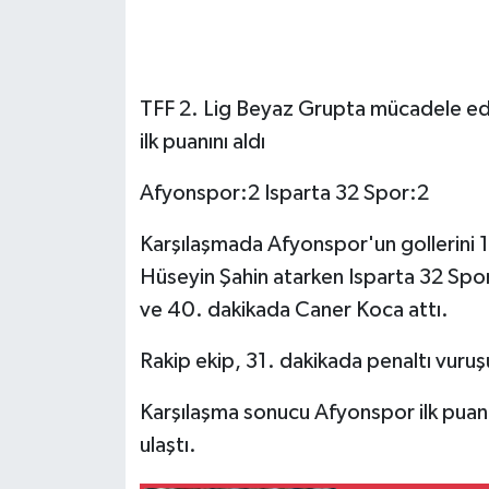
TFF 2. Lig Beyaz Grupta mücadele ede
ilk puanını aldı
Afyonspor:2 Isparta 32 Spor:2
Karşılaşmada Afyonspor'un gollerini 1
Hüseyin Şahin atarken Isparta 32 Spor
ve 40. dakikada Caner Koca attı.
Rakip ekip, 31. dakikada penaltı vuruş
Karşılaşma sonucu Afyonspor ilk puanın
ulaştı.