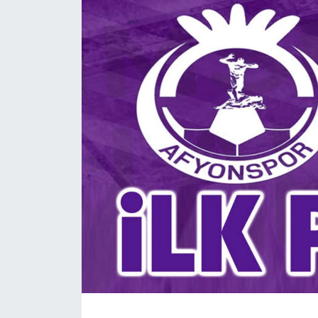
Magazin
Etkinlikler