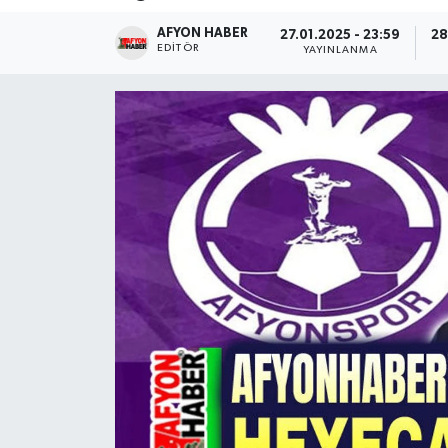
AFYON HABER
Magazin
27.01.2025 - 23:59
28
EDITÖR
YAYINLANMA
Etkinlikler