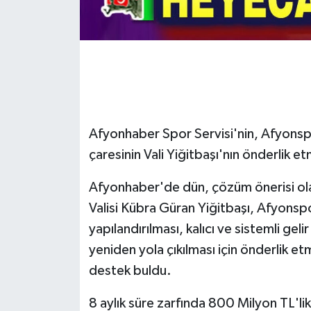
Afyonhaber Spor Servisi'nin, Afyonspo
çaresinin Vali Yiğitbaşı'nın önderlik e
Afyonhaber'de dün, çözüm önerisi ol
Valisi Kübra Güran Yiğitbaşı, Afyonsp
yapılandırılması, kalıcı ve sistemli gel
yeniden yola çıkılması için önderlik et
destek buldu.
8 aylık süre zarfında 800 Milyon TL'l