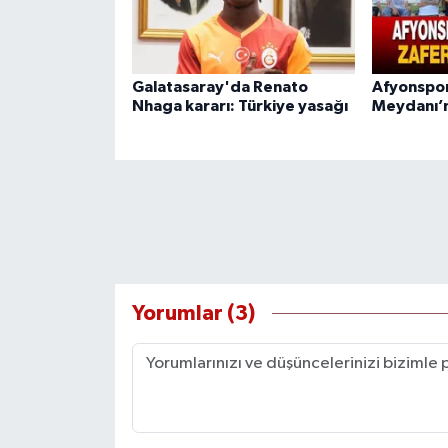
Galatasaray'da Renato
Afyonspor
Nhaga kararı: Türkiye yasağı
Meydanı’
Yorumlar (3)