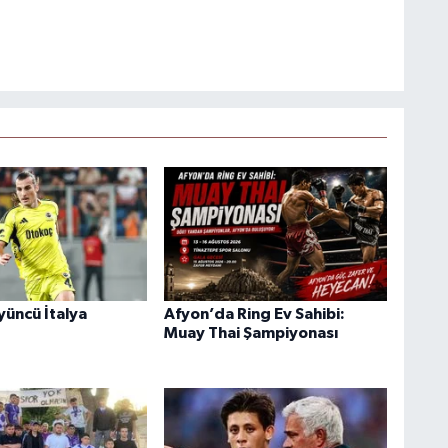
yüncü İtalya
Afyon’da Ring Ev Sahibi:
Muay Thai Şampiyonası