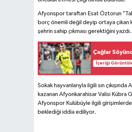
Afyonspor taraftarı Esat Öztorun "Tak
borç önemli değil deyip ortaya çıkan
şehrin sahip çıkması gerektiğini yazdı.
Çağlar Söyünc
İçeriği Görüntül
Sokak hayvanlarıyla ilgili sın çıkışında
kazanan Afyonkarahisar Valisi Kübra 
Afyonspor Kulübüyle ilgili girişimlerd
beklediği iddia ediliyor.