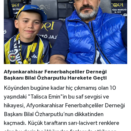
Afyonkarahisar Fenerbahçeliler Derneği
Başkanı Bilal Özharputlu Harekete Geçti
Köyünden bugüne kadar hiç çıkmamış olan 10
yaşındaki "Talisca Emin"in bu saf sevgisi ve
hikayesi, Afyonkarahisar Fenerbahçeliler Derneği
Başkanı Bilal Özharputlu’nun dikkatinden
kaçmadı. Küçük taraftarın sarı-lacivert renklere