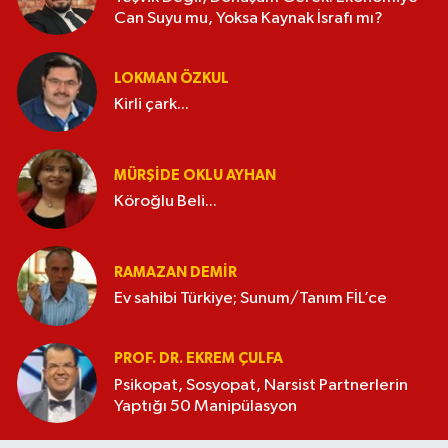
Can Suyu mu, Yoksa Kaynak İsrafı mı?
LOKMAN ÖZKUL
Kirli çark...
MÜRŞIDE OKLU AYHAN
Köroğlu Beli...
RAMAZAN DEMİR
Ev sahibi Türkiye; Sunum/Tanım FİL’ce
PROF. DR. EKREM ÇULFA
Psikopat, Sosyopat, Narsist Partnerlerin
Yaptığı 50 Manipülasyon