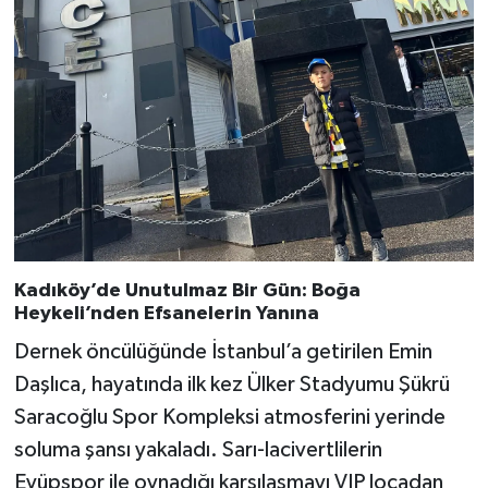
Kadıköy’de Unutulmaz Bir Gün: Boğa
Heykeli’nden Efsanelerin Yanına
Dernek öncülüğünde İstanbul’a getirilen Emin
Daşlıca, hayatında ilk kez Ülker Stadyumu Şükrü
Saracoğlu Spor Kompleksi atmosferini yerinde
soluma şansı yakaladı. Sarı-lacivertlilerin
Eyüpspor ile oynadığı karşılaşmayı VIP locadan