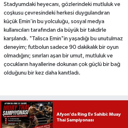
Stadyumdaki heyecanı, gözlerindeki mutluluk ve
coşkusu çevresindeki herkesi duygulandıran
küçük Emin’in bu yolculuğu, sosyal medya
kullanıcıları tarafından da büyük bir takdirle
karşılandı. "Talisca Emin"in yaşadığı bu unutulmaz
deneyim; futbolun sadece 90 dakikalık bir oyun
olmadığını; sınırları aşan bir umut, mutluluk ve
çocukların hayallerine dokunan çok güçlü bir bağ
olduğunu bir kez daha kanıtladı.
Afyon’da Ring Ev Sahibi: Muay
Thai Şampiyonası