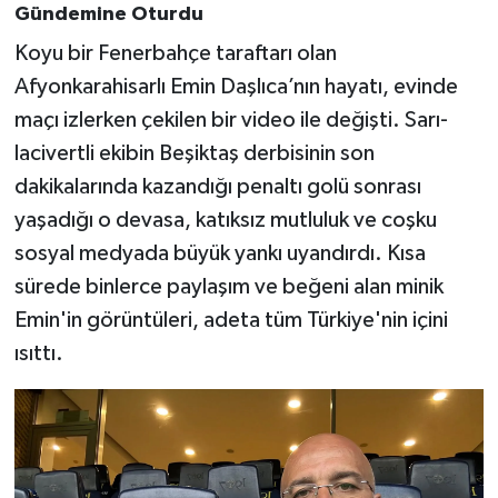
Gündemine Oturdu
Koyu bir Fenerbahçe taraftarı olan
Afyonkarahisarlı Emin Daşlıca’nın hayatı, evinde
maçı izlerken çekilen bir video ile değişti. Sarı-
lacivertli ekibin Beşiktaş derbisinin son
dakikalarında kazandığı penaltı golü sonrası
yaşadığı o devasa, katıksız mutluluk ve coşku
sosyal medyada büyük yankı uyandırdı. Kısa
sürede binlerce paylaşım ve beğeni alan minik
Emin'in görüntüleri, adeta tüm Türkiye'nin içini
ısıttı.