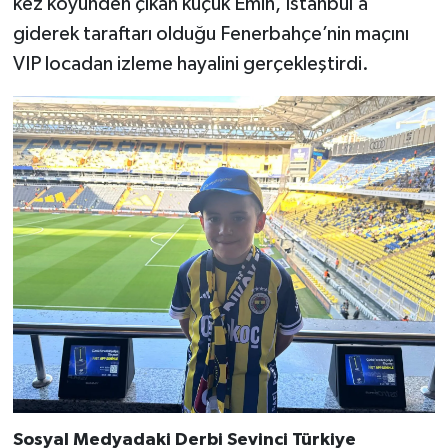
kez köyünden çıkan küçük Emin, İstanbul’a
giderek taraftarı olduğu Fenerbahçe’nin maçını
VIP locadan izleme hayalini gerçekleştirdi.
Sosyal Medyadaki Derbi Sevinci Türkiye