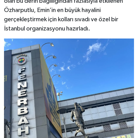
olan bu derin bağlılığından fazlasıyla etkilenen
Özharputlu, Emin’in en büyük hayalini
gerçekleştirmek için kolları sıvadı ve özel bir
İstanbul organizasyonu hazırladı.