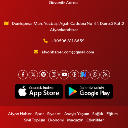
Güvenilir Adresi.
Dumlupınar Mah. Yüzbaşı Agah Caddesi No:44 Daire:3 Kat:2
Afyonkarahisar
+90506 811 8659
afyonhaber.com@gmail.com
Afyon Haber
Spor
Siyaset
Asayiş Yaşam
Sağlık
Eğitim
Sivil Toplum
Ekonomi
Magazin
Etkinlikler