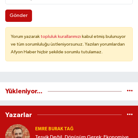
Gönder
Yorum yazarak
topluluk kurallarımızı
kabul etmiş bulunuyor
ve tüm sorumluluğu üstleniyorsunuz. Yazılan yorumlardan
Afyon Haber hiçbir şekilde sorumlu tutulamaz.
Yükleniyor...
Yazarlar
EMRE BURAK TAĞ
Teşvik Değil, Dönüşüm Gerek: Ekonomiye