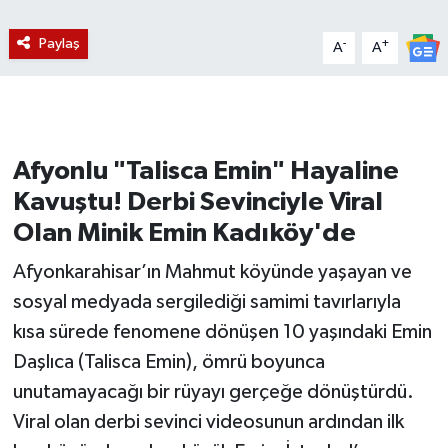
Paylaş
-
+
A
A
Afyonlu "Talisca Emin" Hayaline
Kavuştu! Derbi Sevinciyle Viral
Olan Minik Emin Kadıköy'de
Afyonkarahisar’ın Mahmut köyünde yaşayan ve
sosyal medyada sergilediği samimi tavırlarıyla
kısa sürede fenomene dönüşen 10 yaşındaki Emin
Daşlıca (Talisca Emin), ömrü boyunca
unutamayacağı bir rüyayı gerçeğe dönüştürdü.
Viral olan derbi sevinci videosunun ardından ilk