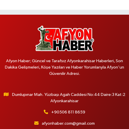
Afyon Haber; Güncel ve Tarafsız Afyonkarahisar Haberleri, Son
Dakika Gelişmeleri, Köşe Yazıları ve Haber Yorumlarıyla Afyon'un
Güvenilir Adresi.
Dumlupınar Mah. Yüzbaşı Agah Caddesi No:44 Daire:3 Kat:2
Afyonkarahisar
+90506 811 8659
afyonhaber.com@gmail.com