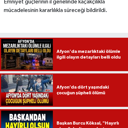
Emniyet güçlerinin il genelinde kaçakçılıkla
mücadelesinin kararlılıkla süreceği bildirildi.
Afyon'da mezarlıktaki ölümle
ilgili olayın detayları belli oldu
Afyon’da dört yaşındaki
çocuğun şüpheli ölümü
Başkan Burcu Köksal, "Hayırlı