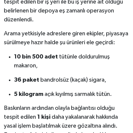
tespit edilen bir iş yeri ile bu iş yerine ait olduğu
belirlenen bir depoya eş zamanlı operasyon
düzenlendi.
Arama yetkisiyle adreslere giren ekipler, piyasaya
sürülmeye hazır halde şu ürünleri ele geçirdi:
10 bin 500 adet
tütünle doldurulmuş
makaron,
36 paket
bandrolsüz (kaçak) sigara,
5 kilogram
açık kıyılmış sarmalık tütün.
Baskınların ardından olayla bağlantısı olduğu
tespit edilen
1 kişi
daha yakalanarak hakkında
yasal işlem başlatılmak üzere gözaltına alındı.