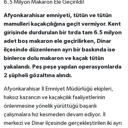
6.5 Milyon Makaron Ele Geçirildi!
Afyonkarahisar emniyeti, tütün ve tütün
mamulleri kaçakçılığına geçit vermiyor. Kent
girişinde durdurulan bir tırda tam 6.5 milyon
adet boş makaron ele geçirilirken, Dinar
ilçesinde düzenlenen ayrı bir baskında ise
binlerce dolu makaron ve kaçak tütün
yakalandı. Peş peşe yapılan operasyonlarda
2 şüpheli gözaltına alındı.
Afyonkarahisar İl Emniyet Müdürlüğü ekipleri,
haksız kazancın ve kaçakçılık faaliyetlerinin
önlenmesine yönelik yürüttüğü başarılı
çalışmalara hız kesmeden devam ediyor. İl
merkezi ve Dinar ilçesinde gerçekleştirilen iki ayrı