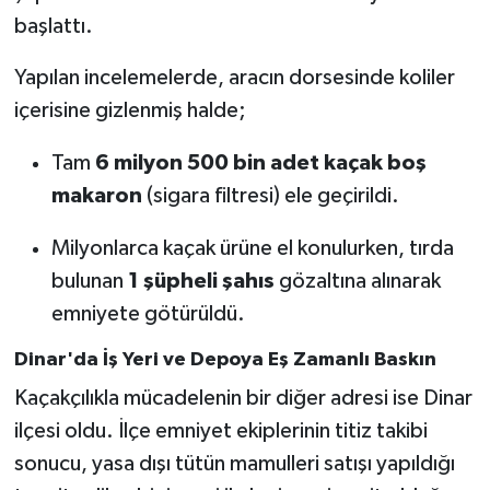
başlattı.
Yapılan incelemelerde, aracın dorsesinde koliler
içerisine gizlenmiş halde;
Tam
6 milyon 500 bin adet kaçak boş
makaron
(sigara filtresi) ele geçirildi.
Milyonlarca kaçak ürüne el konulurken, tırda
bulunan
1 şüpheli şahıs
gözaltına alınarak
emniyete götürüldü.
Dinar'da İş Yeri ve Depoya Eş Zamanlı Baskın
Kaçakçılıkla mücadelenin bir diğer adresi ise Dinar
ilçesi oldu. İlçe emniyet ekiplerinin titiz takibi
sonucu, yasa dışı tütün mamulleri satışı yapıldığı