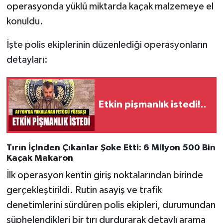
operasyonda yüklü miktarda kaçak malzemeye el
konuldu.
İşte polis ekiplerinin düzenlediği operasyonların
detayları:
Etkin pişmanlık istedi!..
Tırın İçinden Çıkanlar Şoke Etti: 6 Milyon 500 Bin
Kaçak Makaron
İlk operasyon kentin giriş noktalarından birinde
gerçekleştirildi. Rutin asayiş ve trafik
denetimlerini sürdüren polis ekipleri, durumundan
şüphelendikleri bir tırı durdurarak detaylı arama