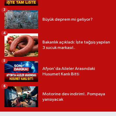
3
Büyük deprem mi geliyor?
4
Bakanlık açıkladı: İşte tağşiş yapılan
3 sucuk markası!..
5
Afyon'da Aileler Arasındaki
Husumet Kanlı Bitti
6
Motorine dev indirim!.. Pompaya
yansıyacak