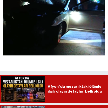
Afyon'da mezarlıktaki ölümle
ilgili olayın detayları belli oldu