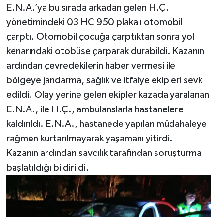
E.N.A.’ya bu sırada arkadan gelen H.Ç.
yönetimindeki 03 HC 950 plakalı otomobil
çarptı. Otomobil çocuğa çarptıktan sonra yol
kenarındaki otobüse çarparak durabildi. Kazanın
ardından çevredekilerin haber vermesi ile
bölgeye jandarma, sağlık ve itfaiye ekipleri sevk
edildi. Olay yerine gelen ekipler kazada yaralanan
E.N.A., ile H.Ç., ambulanslarla hastanelere
kaldırıldı. E.N.A., hastanede yapılan müdahaleye
rağmen kurtarılmayarak yaşamanı yitirdi.
Kazanın ardından savcılık tarafından soruşturma
başlatıldığı bildirildi.