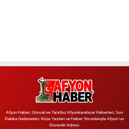
Afyon Haber; Güncel ve Tarafsız Afyonkarahisar Haberleri, Son
Dakika Gelişmeleri, Köşe Yazıları ve Haber Yorumlarıyla Afyon'un
Güvenilir Adresi.