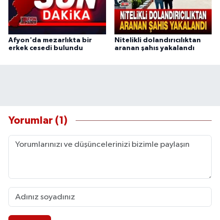
Afyon'da mezarlıkta bir
Nitelikli dolandırıcılıktan
erkek cesedi bulundu
aranan şahıs yakalandı
Yorumlar (1)