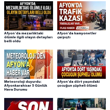
Afyon'da mezarlıktaki
Afyon’da kamyonetler
ölümle ilgili olayın detayları
çarpıştı
belli oldu
Meteoroloji duyurdu:
Afyon’da dört yaşındaki
Afyonkarahisar 5 Günlük
çocuğun şüpheli ölümü
Hava Durumu