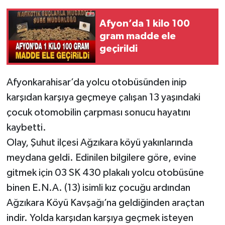
Afyon’da 1 kilo 100
gram madde ele
geçirildi
Afyonkarahisar’da yolcu otobüsünden inip
karşıdan karşıya geçmeye çalışan 13 yaşındaki
çocuk otomobilin çarpması sonucu hayatını
kaybetti.
Olay, Şuhut ilçesi Ağzıkara köyü yakınlarında
meydana geldi. Edinilen bilgilere göre, evine
gitmek için 03 SK 430 plakalı yolcu otobüsüne
binen E.N.A. (13) isimli kız çocuğu ardından
Ağzıkara Köyü Kavşağı’na geldiğinden araçtan
indir. Yolda karşıdan karşıya geçmek isteyen