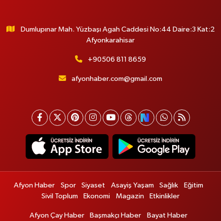
Dumlupınar Mah. Yüzbaşı Agah Caddesi No:44 Daire:3 Kat:2
Afyonkarahisar
+90506 811 8659
afyonhaber.com@gmail.com
Afyon Haber
Spor
Siyaset
Asayiş Yaşam
Sağlık
Eğitim
Sivil Toplum
Ekonomi
Magazin
Etkinlikler
Afyon Çay Haber
Başmakçı Haber
Bayat Haber