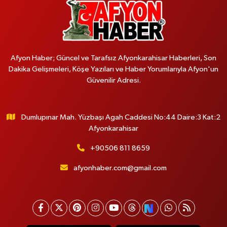
Afyon Haber; Güncel ve Tarafsız Afyonkarahisar Haberleri, Son
Dakika Gelişmeleri, Köşe Yazıları ve Haber Yorumlarıyla Afyon'un
Güvenilir Adresi.
Dumlupınar Mah. Yüzbaşı Agah Caddesi No:44 Daire:3 Kat:2
Afyonkarahisar
+90506 811 8659
afyonhaber.com@gmail.com