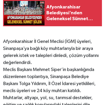
Afyonkarahisar
Belediyesi’nden
Geleneksel Sünnet
Şöleni
Afyonkarahisar İl Genel Meclisi (İGM) üyeleri,
Sinanpaşa’ya bağlı köy muhtarlarıyla bir araya
gelerek istek ve talepleri dinledi, çözüm yollarını
değerlendirdi.
Meclis Başkanı Mehmet Siper’in başkanlığında
düzenlenen toplantıya, Sinanpaşa Belediye
Başkanı Tolga Yıldırım, İl Özel İdaresi yetkilileri,
meclis üyeleri ve 24 köy muhtarı katıldı.
Muhtarlar, altyapı, yol, su, tarımsal destekler,
eğitim ve sağlık konularındaki taleplerini dile