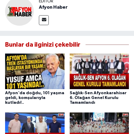
EDITÖR
Afyon Haber
Bunlar da ilginizi çekebilir
Afyon'da doğdu, 101 yaşına
Sağlık-Sen Afyonkarahisar
geldi, komşularıyla
6. Olağan Genel Kurulu
kutladı!..
Tamamlandı