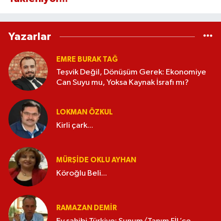
Yazarlar
EMRE BURAK TAĞ
Teşvik Değil, Dönüşüm Gerek: Ekonomiye
Can Suyu mu, Yoksa Kaynak İsrafı mı?
LOKMAN ÖZKUL
Kirli çark...
MÜRŞIDE OKLU AYHAN
Köroğlu Beli...
RAMAZAN DEMİR