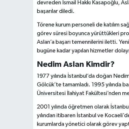
devreden İsmail Hakkı Kasapoğlu, Asl
başarılar diledi.
Törene kurum personeli de katılım sa
görev süresi boyunca yürüttükleri proj
Aslan’a başarı temennilerini iletti. Y
bugüne kadar yapılan hizmetler dolayıs
Nedim Aslan Kimdir?
1977 yılında İstanbul’da doğan Nedim A
Gölcük’te tamamladı. 1995 yılında ba
Üniversitesi İlahiyat Fakültesi’nden 
2001 yılında öğretmen olarak İstanbu
yılından itibaren İstanbul ve Kocaeli’de
kurumlarda yönetici olarak görev yapt