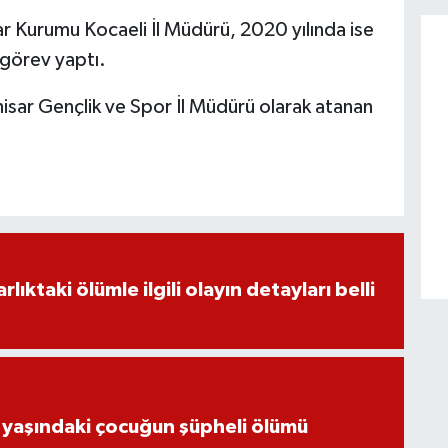
ar Kurumu Kocaeli İl Müdürü, 2020 yılında ise
 görev yaptı.
isar Gençlik ve Spor İl Müdürü olarak atanan
ıktaki ölümle ilgili olayın detayları belli
 yaşındaki çocuğun şüpheli ölümü