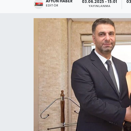
AFYON HABER
03.06.2025 - 15:01
03
EDITÖR
YAYINLANMA
Magazin
Etkinlikler