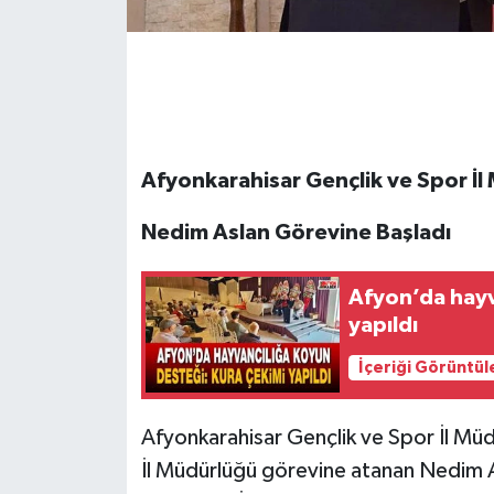
Afyonkarahisar Gençlik ve Spor İl
Nedim Aslan Görevine Başladı
Afyon’da hayv
yapıldı
İçeriği Görüntül
Afyonkarahisar Gençlik ve Spor İl Müd
İl Müdürlüğü görevine atanan Nedim A