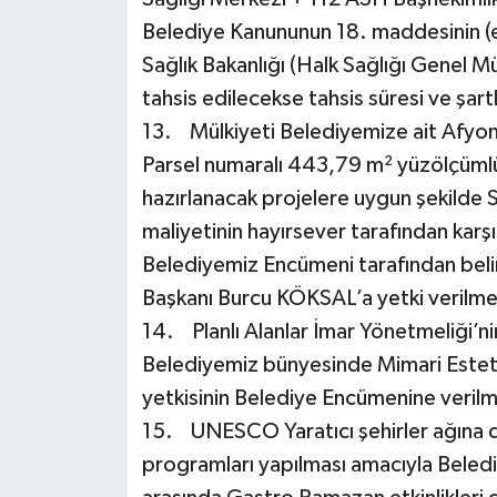
Belediye Kanununun 18. maddesinin (e
Sağlık Bakanlığı (Halk Sağlığı Genel M
tahsis edilecekse tahsis süresi ve şartl
13. Mülkiyeti Belediyemize ait Afyon
Parsel numaralı 443,79 m² yüzölçüml
hazırlanacak projelere uygun şekilde S
maliyetinin hayırsever tarafından karşıl
Belediyemiz Encümeni tarafından bel
Başkanı Burcu KÖKSAL’a yetki verilmes
14. Planlı Alanlar İmar Yönetmeliği’ni
Belediyemiz bünyesinde Mimari Estet
yetkisinin Belediye Encümenine verilme
15. UNESCO Yaratıcı şehirler ağına d
programları yapılması amacıyla Beledi