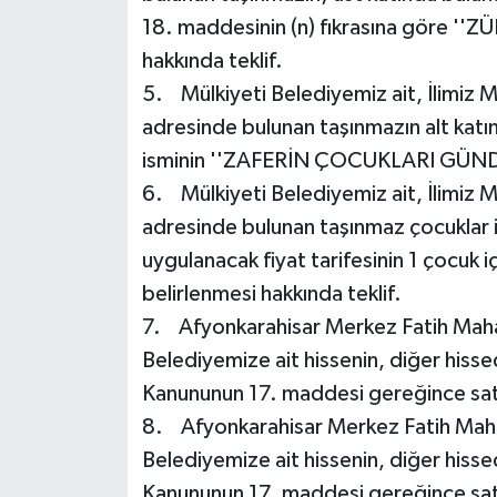
18. maddesinin (n) fıkrasına göre ''Z
hakkında teklif.
5. Mülkiyeti Belediyemiz ait, İlimiz 
adresinde bulunan taşınmazın alt katı
isminin ''ZAFERİN ÇOCUKLARI GÜNDÜZ
6. Mülkiyeti Belediyemiz ait, İlimiz 
adresinde bulunan taşınmaz çocuklar 
uygulanacak fiyat tarifesinin 1 çocuk i
belirlenmesi hakkında teklif.
7. Afyonkarahisar Merkez Fatih Mahal
Belediyemize ait hissenin, diğer his
Kanununun 17. maddesi gereğince satış
8. Afyonkarahisar Merkez Fatih Mahal
Belediyemize ait hissenin, diğer hiss
Kanununun 17. maddesi gereğince satış