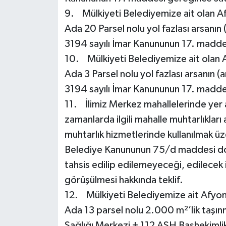
9. Mülkiyeti Belediyemize ait olan A
Ada 20 Parsel nolu yol fazlası arsanın 
3194 sayılı İmar Kanununun 17. maddesi
10. Mülkiyeti Belediyemize ait olan 
Ada 3 Parsel nolu yol fazlası arsanın (a
3194 sayılı İmar Kanununun 17. maddesi
11. İlimiz Merkez mahallelerinde yer a
zamanlarda ilgili mahalle muhtarlıkları 
muhtarlık hizmetlerinde kullanılmak üze
Belediye Kanununun 75/d maddesi do
tahsis edilip edilemeyeceği, edilecek 
görüşülmesi hakkında teklif.
12. Mülkiyeti Belediyemize ait Afyo
Ada 13 parsel nolu 2.000 m²’lik taşın
Sağlığı Merkezi + 112 ASH Başhekimlik