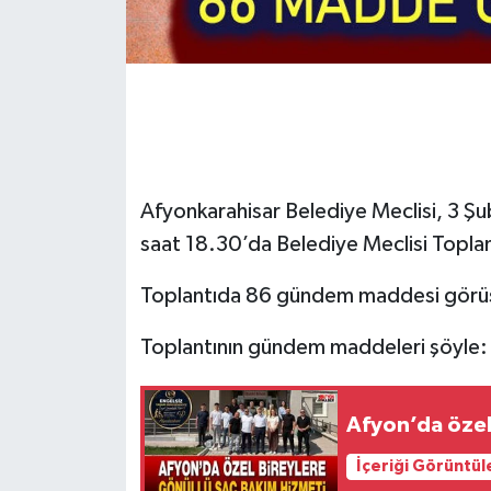
Afyonkarahisar Belediye Meclisi, 3 Ş
saat 18.30’da Belediye Meclisi Topla
Toplantıda 86 gündem maddesi görüş
Toplantının gündem maddeleri şöyle:
Afyon’da özel
İçeriği Görüntül