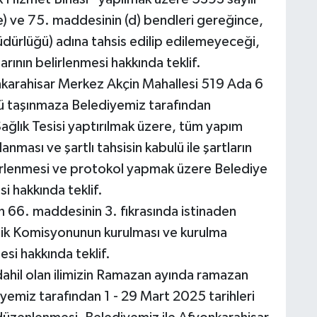
) ve 75. maddesinin (d) bendleri gereğince,
üdürlüğü) adına tahsis edilip edilemeyeceği,
arının belirlenmesi hakkında teklif.
karahisar Merkez Akçin Mahallesi 519 Ada 6
ü taşınmaza Belediyemiz tarafından
ağlık Tesisi yaptırılmak üzere, tüm yapım
anması ve şartlı tahsisin kabulü ile şartların
irlenmesi ve protokol yapmak üzere Belediye
i hakkında teklif.
n 66. maddesinin 3. fıkrasında istinaden
ik Komisyonunun kurulması ve kurulma
si hakkında teklif.
ahil olan ilimizin Ramazan ayında ramazan
yemiz tarafından 1 - 29 Mart 2025 tarihleri