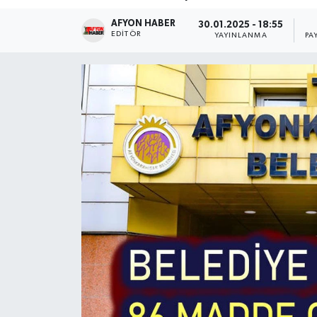
AFYON HABER
Magazin
30.01.2025 - 18:55
EDITÖR
YAYINLANMA
PA
Etkinlikler