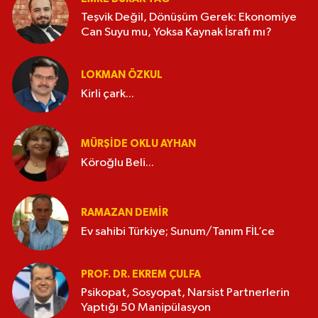
Teşvik Değil, Dönüşüm Gerek: Ekonomiye
Can Suyu mu, Yoksa Kaynak İsrafı mı?
LOKMAN ÖZKUL
Kirli çark...
MÜRŞIDE OKLU AYHAN
Köroğlu Beli...
RAMAZAN DEMİR
Ev sahibi Türkiye; Sunum/Tanım FİL’ce
PROF. DR. EKREM ÇULFA
Psikopat, Sosyopat, Narsist Partnerlerin
Yaptığı 50 Manipülasyon