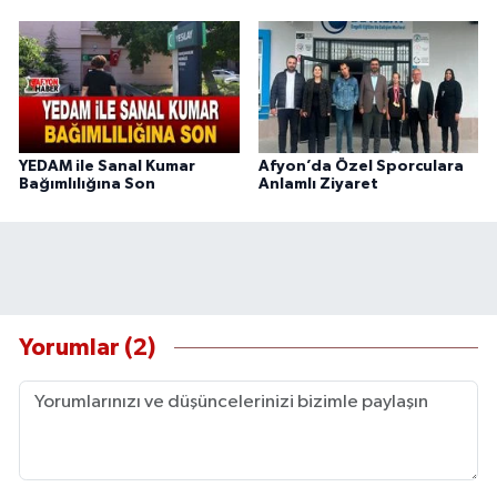
YEDAM ile Sanal Kumar
Afyon’da Özel Sporculara
Bağımlılığına Son
Anlamlı Ziyaret
Yorumlar (2)