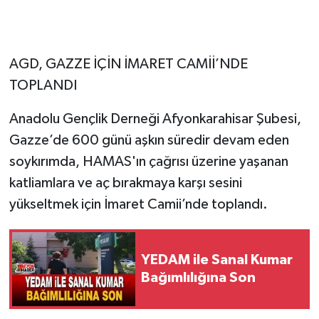
AGD, GAZZE İÇİN İMARET CAMİİ’NDE
TOPLANDI
Anadolu Gençlik Derneği Afyonkarahisar Şubesi,
Gazze’de 600 günü aşkın süredir devam eden
soykırımda, HAMAS'ın çağrısı üzerine yaşanan
katliamlara ve aç bırakmaya karşı sesini
yükseltmek için İmaret Camii’nde toplandı.
YEDAM ile Sanal Kumar
Bağımlılığına Son