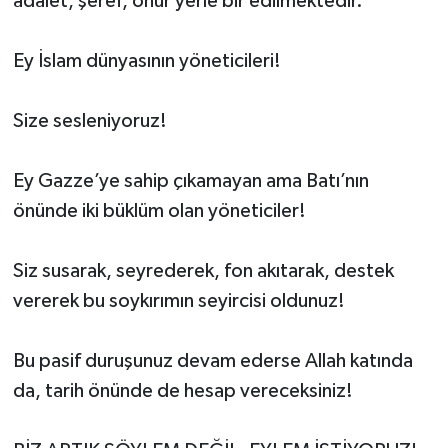
adalet, şeref, onur yerle bir edilmektedir.
Ey İslam dünyasının yöneticileri!
Size sesleniyoruz!
Ey Gazze’ye sahip çıkamayan ama Batı’nın
önünde iki büklüm olan yöneticiler!
Siz susarak, seyrederek, fon akıtarak, destek
vererek bu soykırımın seyircisi oldunuz!
Bu pasif duruşunuz devam ederse Allah katında
da, tarih önünde de hesap vereceksiniz!