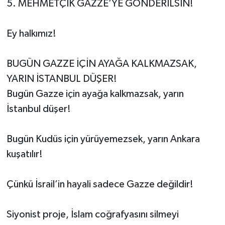
5. MEHMETÇİK GAZZE’YE GÖNDERİLSİN!
Ey halkımız!
BUGÜN GAZZE İÇİN AYAĞA KALKMAZSAK,
YARIN İSTANBUL DÜŞER!
Bugün Gazze için ayağa kalkmazsak, yarın
İstanbul düşer!
Bugün Kudüs için yürüyemezsek, yarın Ankara
kuşatılır!
Çünkü İsrail’in hayali sadece Gazze değildir!
Siyonist proje, İslam coğrafyasını silmeyi