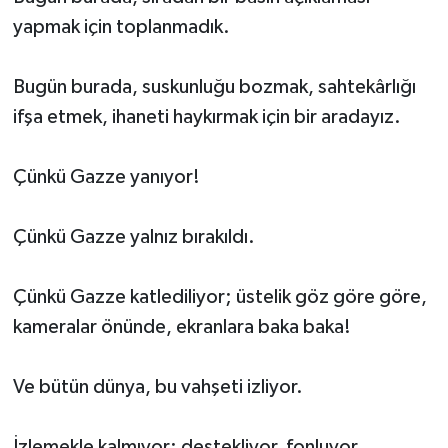
yapmak için toplanmadık.
Bugün burada, suskunluğu bozmak, sahtekârlığı
ifşa etmek, ihaneti haykırmak için bir aradayız.
Çünkü Gazze yanıyor!
Çünkü Gazze yalnız bırakıldı.
Çünkü Gazze katlediliyor; üstelik göz göre göre,
kameralar önünde, ekranlara baka baka!
Ve bütün dünya, bu vahşeti izliyor.
İzlemekle kalmıyor; destekliyor, fonluyor,