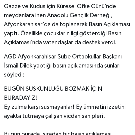
Gazze ve Kudüs için Küresel Öfke Günü’nde
meydanlara inen Anadolu Gençlik Derneği,
Afyonkarahisar’da da toplanarak Basın Açıklaması
yaptı. Özellikle çocukların ilgi gösterdiği Basın
Açıklaması’nda vatandaşlar da destek verdi.
AGD Afyonkarahisar Şube Ortaokullar Başkanı
İsmail Dilek yaptığı basın açıklamasında şunları
söyledi:
BUGÜN SUSKUNLUĞU BOZMAK İÇİN
BURADAYIZ!
Ey zulme karşı susmayanlar! Ey ümmetin izzetini
ayakta tutmaya çalışan vicdan sahipleri!
Bugün burada, sıradan bir basın açıklaması