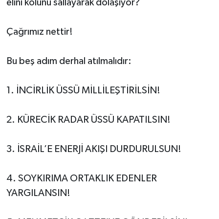
elini kolunu sallayarak dolaşıyor?
Çağrımız nettir!
Bu beş adım derhal atılmalıdır:
1. İNCİRLİK ÜSSÜ MİLLİLEŞTİRİLSİN!
2. KÜRECİK RADAR ÜSSÜ KAPATILSIN!
3. İSRAİL’E ENERJİ AKIŞI DURDURULSUN!
4. SOYKIRIMA ORTAKLIK EDENLER
YARGILANSIN!