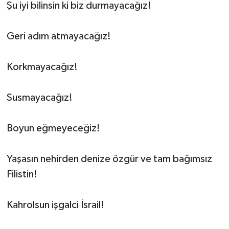
Şu iyi bilinsin ki biz durmayacağız!
Geri adım atmayacağız!
Korkmayacağız!
Susmayacağız!
Boyun eğmeyeceğiz!
Yaşasın nehirden denize özgür ve tam bağımsız
Filistin!
Kahrolsun işgalci İsrail!