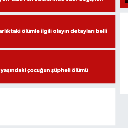
ıktaki ölümle ilgili olayın detayları belli
 yaşındaki çocuğun şüpheli ölümü