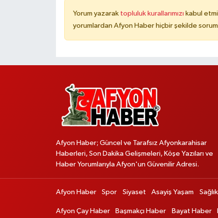
Yorum yazarak
topluluk kurallarımızı
kabul etmi
yorumlardan Afyon Haber hiçbir şekilde sorum
Afyon Haber; Güncel ve Tarafsız Afyonkarahisar
Haberleri, Son Dakika Gelişmeleri, Köşe Yazıları ve
Haber Yorumlarıyla Afyon'un Güvenilir Adresi.
Afyon Haber
Spor
Siyaset
Asayiş Yaşam
Sağlık
Afyon Çay Haber
Başmakçı Haber
Bayat Haber