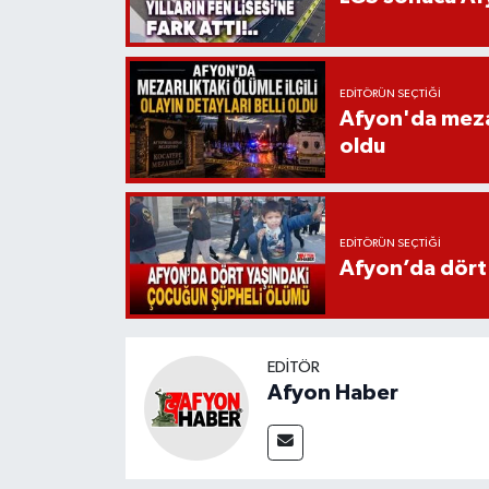
EDITÖRÜN SEÇTIĞI
Afyon'da mezarl
oldu
EDITÖRÜN SEÇTIĞI
Afyon’da dört
EDITÖR
Afyon Haber