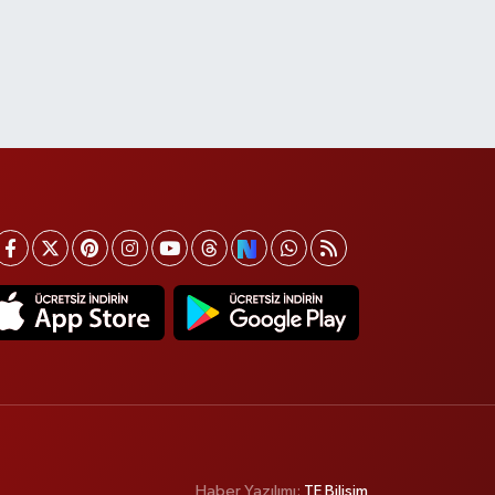
Haber Yazılımı:
TE Bilişim