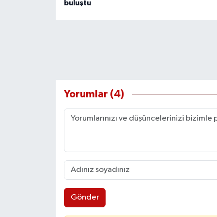
buluştu
Yorumlar (4)
Gönder