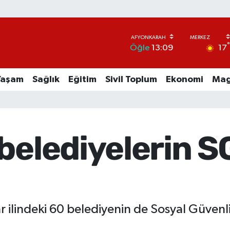
17
Öğle
13:09
Yaşam
Sağlık
Eğitim
Sivil Toplum
Ekonomi
Mag
belediyelerin S
ar ilindeki 60 belediyenin de Sosyal Güve