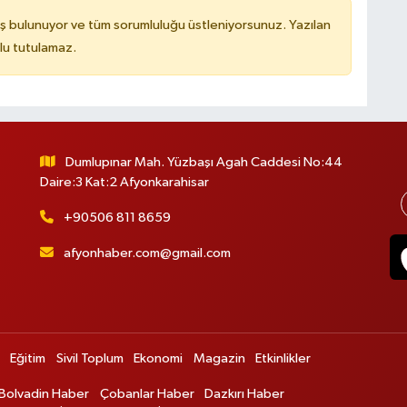
ş bulunuyor ve tüm sorumluluğu üstleniyorsunuz. Yazılan
lu tutulamaz.
Dumlupınar Mah. Yüzbaşı Agah Caddesi No:44
Daire:3 Kat:2 Afyonkarahisar
+90506 811 8659
afyonhaber.com@gmail.com
Eğitim
Sivil Toplum
Ekonomi
Magazin
Etkinlikler
Bolvadin Haber
Çobanlar Haber
Dazkırı Haber