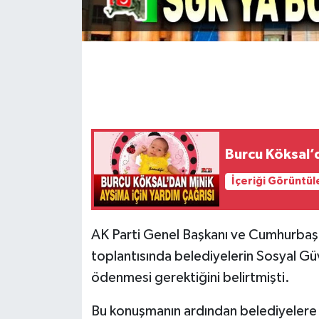
Burcu Köksal’d
İçeriği Görüntül
AK Parti Genel Başkanı ve Cumhurbaşk
toplantısında belediyelerin Sosyal Gü
ödenmesi gerektiğini belirtmişti.
Bu konuşmanın ardından belediyelere S