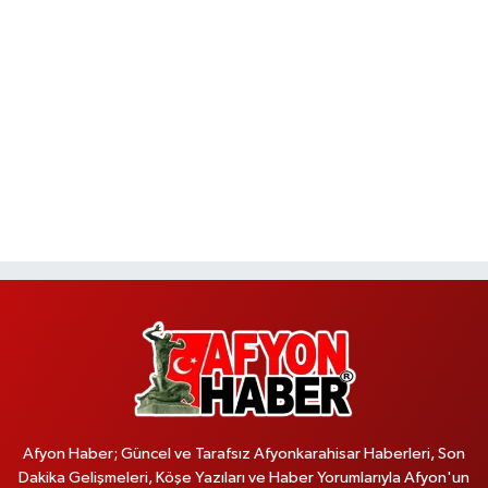
Afyon Haber; Güncel ve Tarafsız Afyonkarahisar Haberleri, Son
Dakika Gelişmeleri, Köşe Yazıları ve Haber Yorumlarıyla Afyon'un