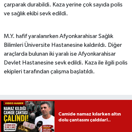
çarparak durabildi. Kaza yerine çok sayıda polis
ve sağlık ekibi sevk edildi.
M.Y. hafif yaralanırken Afyonkarahisar Sağlık
Bilimleri Üniversite Hastanesine kaldırıldı. Diğer
araçlarda bulunan iki yaralı ise Afyonkarahisar
Devlet Hastanesine sevk edildi. Kaza ile ilgili polis
ekipleri tarafından çalışma başlatıldı.
Camide namaz kılarken altın
dolu çantasını çaldılar!..