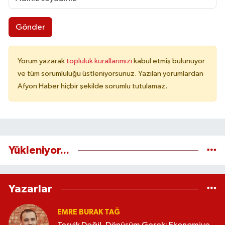
Gönder
Yorum yazarak
topluluk kurallarımızı
kabul etmiş bulunuyor
ve tüm sorumluluğu üstleniyorsunuz. Yazılan yorumlardan
Afyon Haber hiçbir şekilde sorumlu tutulamaz.
Yükleniyor...
Yazarlar
EMRE BURAK TAĞ