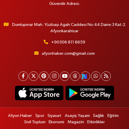
Güvenilir Adresi.
Dumlupınar Mah. Yüzbaşı Agah Caddesi No:44 Daire:3 Kat:2
Afyonkarahisar
+90506 811 8659
afyonhaber.com@gmail.com
Afyon Haber
Spor
Siyaset
Asayiş Yaşam
Sağlık
Eğitim
Sivil Toplum
Ekonomi
Magazin
Etkinlikler