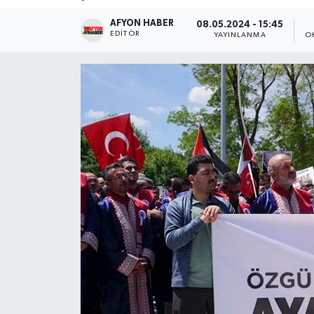
AFYON HABER
Magazin
08.05.2024 - 15:45
EDITÖR
YAYINLANMA
O
Etkinlikler