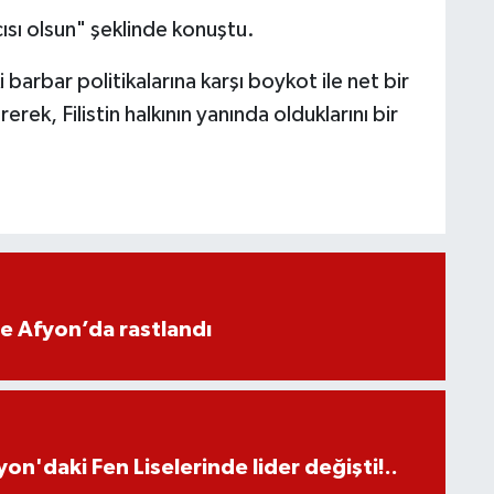
cısı olsun" şeklinde konuştu.
ki barbar politikalarına karşı boykot ile net bir
erek, Filistin halkının yanında olduklarını bir
ne Afyon’da rastlandı
on'daki Fen Liselerinde lider değişti!..