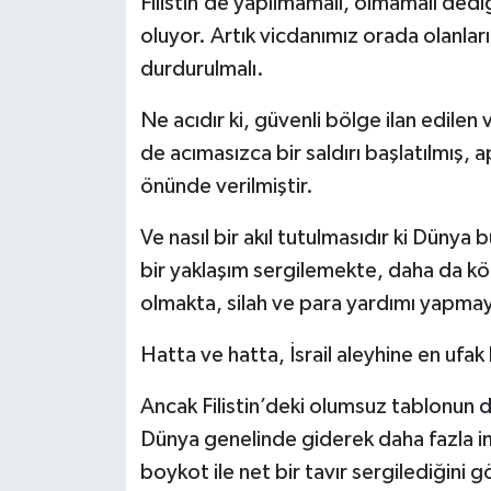
Filistin’de yapılmamalı, olmamalı dedi
oluyor. Artık vicdanımız orada olanları
durdurulmalı.
Ne acıdır ki, güvenli bölge ilan edilen v
de acımasızca bir saldırı başlatılmış, 
önünde verilmiştir.
Ve nasıl bir akıl tutulmasıdır ki Düny
bir yaklaşım sergilemekte, daha da kö
olmakta, silah ve para yardımı yapm
Hatta ve hatta, İsrail aleyhine en ufak
Ancak Filistin’deki olumsuz tablonun d
Dünya genelinde giderek daha fazla insa
boykot ile net bir tavır sergilediğini 