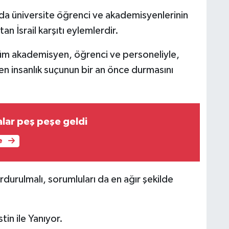
a üniversite öğrenci ve akademisyenlerinin
an İsrail karşıtı eylemlerdir.
tüm akademisyen, öğrenci ve personeliyle,
lenen insanlık suçunun bir an önce durmasını
lar peş peşe geldi
e
rdurulmalı, sorumluları da en ağır şekilde
stin ile Yanıyor.