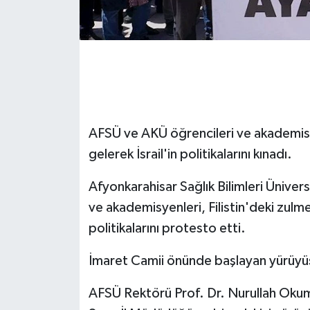
AFSÜ ve AKÜ öğrencileri ve akademisyen
gelerek İsrail'in politikalarını kınadı.
Afyonkarahisar Sağlık Bilimleri Ünive
ve akademisyenleri, Filistin'deki zulme k
politikalarını protesto etti.
İmaret Camii önünde başlayan yürüyü
AFSÜ Rektörü Prof. Dr. Nurullah Oku