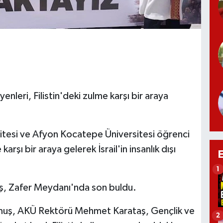
leri, Filistin'deki zulme karşı bir araya
rsitesi ve Afyon Kocatepe Üniversitesi öğrenci
arşı bir araya gelerek İsrail'in insanlık dışı
1
ş, Zafer Meydanı'nda son buldu.
muş, AKÜ Rektörü Mehmet Karataş, Gençlik ve
2