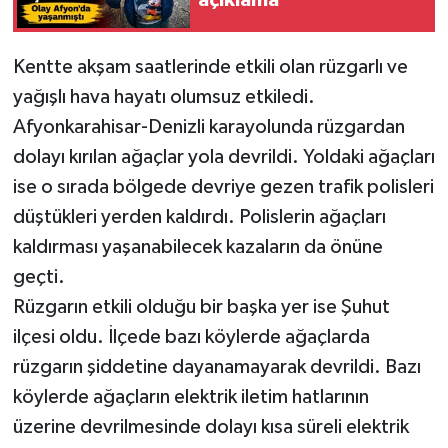
açıklama
Kentte akşam saatlerinde etkili olan rüzgarlı ve
yağışlı hava hayatı olumsuz etkiledi.
Afyonkarahisar-Denizli karayolunda rüzgardan
dolayı kırılan ağaçlar yola devrildi. Yoldaki ağaçları
ise o sırada bölgede devriye gezen trafik polisleri
düştükleri yerden kaldırdı. Polislerin ağaçları
kaldırması yaşanabilecek kazaların da önüne
geçti.
Rüzgarın etkili olduğu bir başka yer ise Şuhut
ilçesi oldu. İlçede bazı köylerde ağaçlarda
rüzgarın şiddetine dayanamayarak devrildi. Bazı
köylerde ağaçların elektrik iletim hatlarının
üzerine devrilmesinde dolayı kısa süreli elektrik