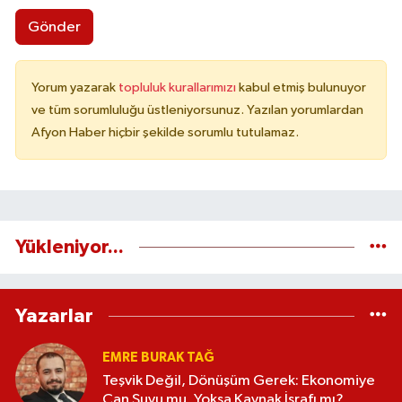
Gönder
Yorum yazarak
topluluk kurallarımızı
kabul etmiş bulunuyor
ve tüm sorumluluğu üstleniyorsunuz. Yazılan yorumlardan
Afyon Haber hiçbir şekilde sorumlu tutulamaz.
Yükleniyor...
Yazarlar
EMRE BURAK TAĞ
Teşvik Değil, Dönüşüm Gerek: Ekonomiye
Can Suyu mu, Yoksa Kaynak İsrafı mı?