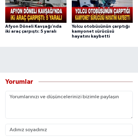
Afyon Döneli Kavşağı’nda
Yolcu otobüsünün çarptığı
iki araç çarpıştı: 5 yaralı
kamyonet sürücüsü
hayatını kaybetti
Yorumlar