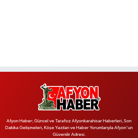
Afyon Haber; Güncel ve Tarafsız Afyonkarahisar Haberleri, Son
Dakika Gelişmeleri, Köşe Yazıları ve Haber Yorumlarıyla Afyon'un
Güvenilir Adresi.