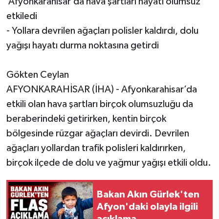
Afyonkarahisar’da hava şartları hayatı olumsuz
etkiledi
- Yollara devrilen ağaçları polisler kaldırdı, dolu
yağışı hayatı durma noktasına getirdi
Gökten Ceylan
AFYONKARAHİSAR (İHA) - Afyonkarahisar’da
etkili olan hava şartları birçok olumsuzluğu da
beraberindeki getirirken, kentin birçok
bölgesinde rüzgar ağaçları devirdi. Devrilen
ağaçları yollardan trafik polisleri kaldırırken,
birçok ilçede de dolu ve yağmur yağışı etkili oldu.
Bakan Akın Gürlek'ten
Afyon'daki olayla ilgili