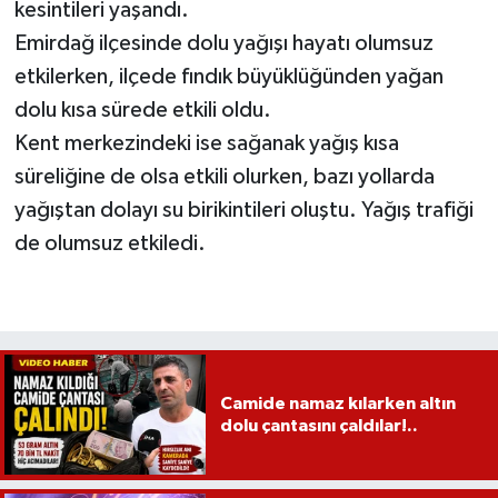
kesintileri yaşandı.
Emirdağ ilçesinde dolu yağışı hayatı olumsuz
etkilerken, ilçede fındık büyüklüğünden yağan
dolu kısa sürede etkili oldu.
Kent merkezindeki ise sağanak yağış kısa
süreliğine de olsa etkili olurken, bazı yollarda
yağıştan dolayı su birikintileri oluştu. Yağış trafiği
de olumsuz etkiledi.
Camide namaz kılarken altın
dolu çantasını çaldılar!..