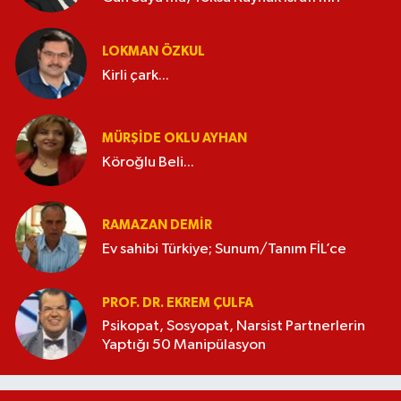
LOKMAN ÖZKUL
Kirli çark...
MÜRŞIDE OKLU AYHAN
Köroğlu Beli...
RAMAZAN DEMİR
Ev sahibi Türkiye; Sunum/Tanım FİL’ce
PROF. DR. EKREM ÇULFA
Psikopat, Sosyopat, Narsist Partnerlerin
Yaptığı 50 Manipülasyon