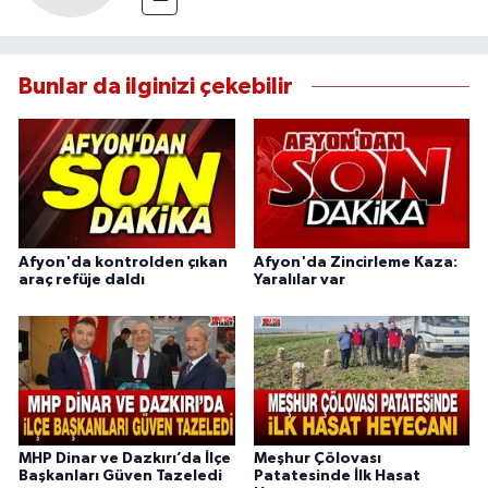
Bunlar da ilginizi çekebilir
Afyon'da kontrolden çıkan
Afyon'da Zincirleme Kaza:
araç refüje daldı
Yaralılar var
MHP Dinar ve Dazkırı’da İlçe
Meşhur Çölovası
Başkanları Güven Tazeledi
Patatesinde İlk Hasat