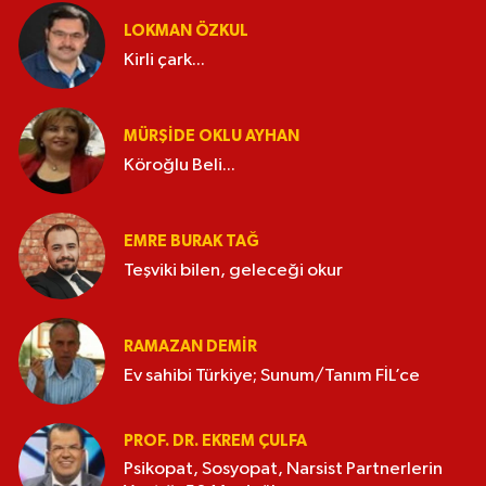
LOKMAN ÖZKUL
Kirli çark...
MÜRŞIDE OKLU AYHAN
Köroğlu Beli...
EMRE BURAK TAĞ
Teşviki bilen, geleceği okur
RAMAZAN DEMİR
Ev sahibi Türkiye; Sunum/Tanım FİL’ce
PROF. DR. EKREM ÇULFA
Psikopat, Sosyopat, Narsist Partnerlerin