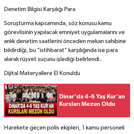
Denetim Bilgisi Karşılığı Para
Soruşturma kapsamında, söz konusu kamu
görevlisinin yapılacak emniyet uygulamalarını ve
anlık denetim saatlerini önceden mekan sahibine
bildirdiği, bu "istihbarat" karşılığında ise para
alarak rüşvet suçunu işlediği belirlendi.
Dijital Materyallere El Konuldu
Dinar'da 4-6 Yaş Kur'an
Kursları Mezun Oldu
Harekete geçen polis ekipleri, 1 kamu personeli