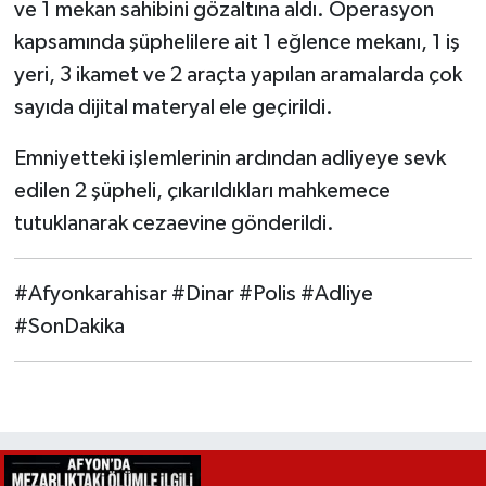
ve 1 mekan sahibini gözaltına aldı. Operasyon
kapsamında şüphelilere ait 1 eğlence mekanı, 1 iş
yeri, 3 ikamet ve 2 araçta yapılan aramalarda çok
sayıda dijital materyal ele geçirildi.
Emniyetteki işlemlerinin ardından adliyeye sevk
edilen 2 şüpheli, çıkarıldıkları mahkemece
tutuklanarak cezaevine gönderildi.
#Afyonkarahisar #Dinar #Polis #Adliye
#SonDakika