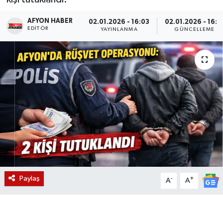
Magazin
AFYON HABER
02.01.2026 - 16:03
02.01.2026 - 16:1
EDITÖR
YAYINLANMA
GÜNCELLEME
Etkinlikler
Paylaş
-
+
A
A