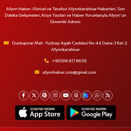
Afyon Haber; Güncel ve Tarafsız Afyonkarahisar Haberleri, Son
Dakika Gelişmeleri, Köşe Yazıları ve Haber Yorumlarıyla Afyon'un
Güvenilir Adresi.
Dumlupınar Mah. Yüzbaşı Agah Caddesi No:44 Daire:3 Kat:2
Afyonkarahisar
+90506 811 8659
afyonhaber.com@gmail.com