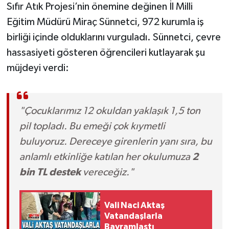
Sıfır Atık Projesi’nin önemine değinen İl Milli
Eğitim Müdürü Miraç Sünnetci, 972 kurumla iş
birliği içinde olduklarını vurguladı. Sünnetci, çevre
hassasiyeti gösteren öğrencileri kutlayarak şu
müjdeyi verdi:
"Çocuklarımız 12 okuldan yaklaşık 1,5 ton
pil topladı. Bu emeği çok kıymetli
buluyoruz. Dereceye girenlerin yanı sıra, bu
anlamlı etkinliğe katılan her okulumuza
2
bin TL destek
vereceğiz."
Vali Naci Aktaş
Vatandaşlarla
Bayramlaştı