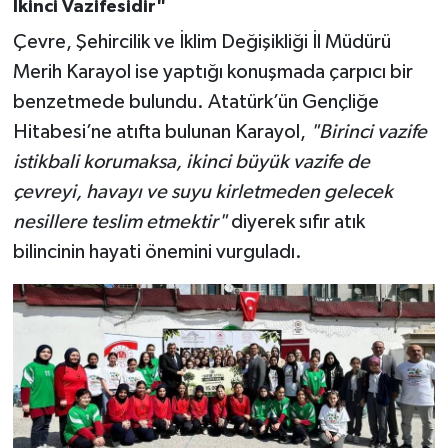
İkinci Vazifesidir"
Çevre, Şehircilik ve İklim Değişikliği İl Müdürü
Merih Karayol ise yaptığı konuşmada çarpıcı bir
benzetmede bulundu. Atatürk’ün Gençliğe
Hitabesi’ne atıfta bulunan Karayol,
"Birinci vazife
istikbali korumaksa, ikinci büyük vazife de
çevreyi, havayı ve suyu kirletmeden gelecek
nesillere teslim etmektir"
diyerek sıfır atık
bilincinin hayati önemini vurguladı.