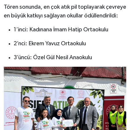
Tören sonunda, en çok atık pil toplayarak çevreye
en büyük katkıyı sağlayan okullar ödüllendirildi:
1’inci: Kadınana İmam Hatip Ortaokulu
2’nci: Ekrem Yavuz Ortaokulu
3’üncü: Özel Gül Nesil Anaokulu