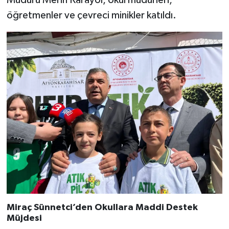
öğretmenler ve çevreci minikler katıldı.
Miraç Sünnetci’den Okullara Maddi Destek
Müjdesi