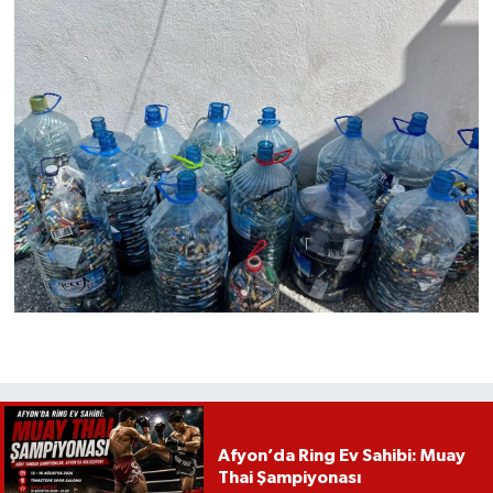
Afyon’da Ring Ev Sahibi: Muay
Thai Şampiyonası