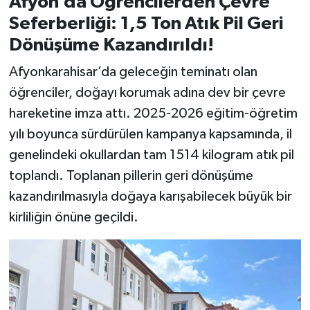
Afyon’da Öğrencilerden Çevre
Seferberliği: 1,5 Ton Atık Pil Geri
Dönüşüme Kazandırıldı!
Afyonkarahisar’da geleceğin teminatı olan
öğrenciler, doğayı korumak adına dev bir çevre
hareketine imza attı. 2025-2026 eğitim-öğretim
yılı boyunca sürdürülen kampanya kapsamında, il
genelindeki okullardan tam 1514 kilogram atık pil
toplandı. Toplanan pillerin geri dönüşüme
kazandırılmasıyla doğaya karışabilecek büyük bir
kirliliğin önüne geçildi.