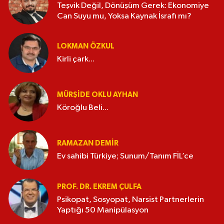
Teşvik Değil, Dönüşüm Gerek: Ekonomiye
Can Suyu mu, Yoksa Kaynak İsrafı mı?
LOKMAN ÖZKUL
Kirli çark...
MÜRŞIDE OKLU AYHAN
Köroğlu Beli...
RAMAZAN DEMİR
Ev sahibi Türkiye; Sunum/Tanım FİL’ce
PROF. DR. EKREM ÇULFA
Psikopat, Sosyopat, Narsist Partnerlerin
Yaptığı 50 Manipülasyon