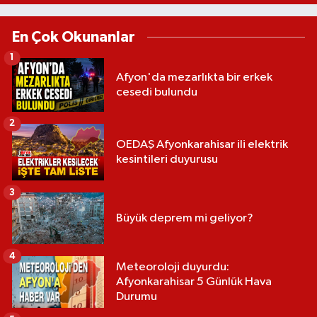
En Çok Okunanlar
1
Afyon'da mezarlıkta bir erkek
cesedi bulundu
2
OEDAŞ Afyonkarahisar ili elektrik
kesintileri duyurusu
3
Büyük deprem mi geliyor?
4
Meteoroloji duyurdu:
Afyonkarahisar 5 Günlük Hava
Durumu