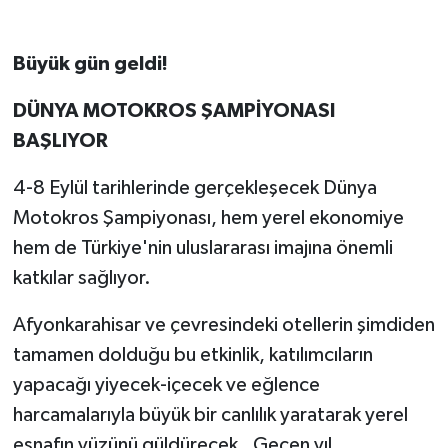
Büyük gün geldi!
DÜNYA MOTOKROS ŞAMPİYONASI
BAŞLIYOR
4-8 Eylül tarihlerinde gerçekleşecek Dünya
Motokros Şampiyonası, hem yerel ekonomiye
hem de Türkiye'nin uluslararası imajına önemli
katkılar sağlıyor.
Afyonkarahisar ve çevresindeki otellerin şimdiden
tamamen dolduğu bu etkinlik, katılımcıların
yapacağı yiyecek-içecek ve eğlence
harcamalarıyla büyük bir canlılık yaratarak yerel
esnafın yüzünü güldürecek. Geçen yıl