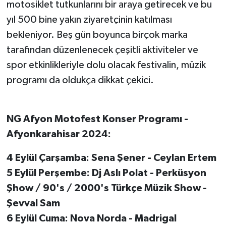
motosiklet tutkunlarını bir araya getirecek ve bu
yıl 500 bine yakın ziyaretçinin katılması
bekleniyor. Beş gün boyunca birçok marka
tarafından düzenlenecek çeşitli aktiviteler ve
spor etkinlikleriyle dolu olacak festivalin, müzik
programı da oldukça dikkat çekici.
NG Afyon Motofest Konser Programı -
Afyonkarahisar 2024:
4 Eylül Çarşamba: Sena Şener - Ceylan Ertem
5 Eylül Perşembe: Dj Aslı Polat - Perküsyon
Şhow / 90's / 2000's Türkçe Müzik Show -
Şevval Sam
6 Eylül Cuma: Nova Norda - Madrigal