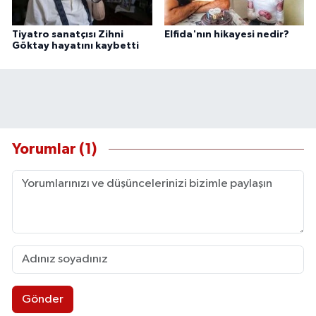
Tiyatro sanatçısı Zihni
Elfida'nın hikayesi nedir?
Göktay hayatını kaybetti
Yorumlar (1)
Gönder