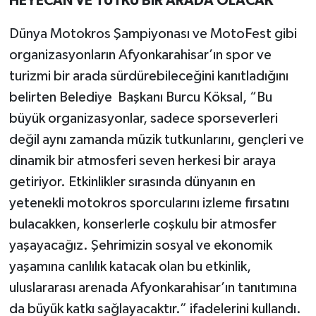
HEYECAN VE TUTKU BİR ARADA OLACAK
Dünya Motokros Şampiyonası ve MotoFest gibi
organizasyonların Afyonkarahisar’ın spor ve
turizmi bir arada sürdürebileceğini kanıtladığını
belirten Belediye Başkanı Burcu Köksal, “Bu
büyük organizasyonlar, sadece sporseverleri
değil aynı zamanda müzik tutkunlarını, gençleri ve
dinamik bir atmosferi seven herkesi bir araya
getiriyor. Etkinlikler sırasında dünyanın en
yetenekli motokros sporcularını izleme fırsatını
bulacakken, konserlerle coşkulu bir atmosfer
yaşayacağız. Şehrimizin sosyal ve ekonomik
yaşamına canlılık katacak olan bu etkinlik,
uluslararası arenada Afyonkarahisar’ın tanıtımına
da büyük katkı sağlayacaktır.” ifadelerini kullandı.