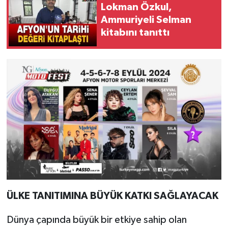
Lokman Özkul,
Ammuriyeli Selman
kitabını tanıttı
ÜLKE TANITIMINA BÜYÜK KATKI SAĞLAYACAK
Dünya çapında büyük bir etkiye sahip olan