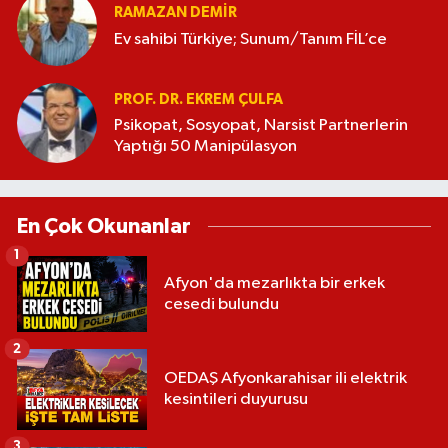
RAMAZAN DEMİR
Ev sahibi Türkiye; Sunum/Tanım FİL’ce
PROF. DR. EKREM ÇULFA
Psikopat, Sosyopat, Narsist Partnerlerin
Yaptığı 50 Manipülasyon
En Çok Okunanlar
1
Afyon'da mezarlıkta bir erkek
cesedi bulundu
2
OEDAŞ Afyonkarahisar ili elektrik
kesintileri duyurusu
3