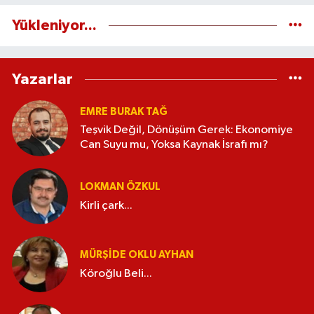
Yükleniyor...
Yazarlar
EMRE BURAK TAĞ
Teşvik Değil, Dönüşüm Gerek: Ekonomiye
Can Suyu mu, Yoksa Kaynak İsrafı mı?
LOKMAN ÖZKUL
Kirli çark...
MÜRŞIDE OKLU AYHAN
Köroğlu Beli...