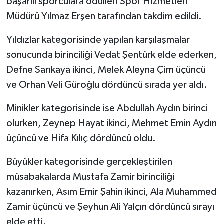
başarılı sporculara ödülleri Spor Hizmetleri
Müdürü Yılmaz Erşen tarafından takdim edildi.
Yıldızlar kategorisinde yapılan karşılaşmalar
sonucunda birinciliği Vedat Şentürk elde ederken,
Defne Sarıkaya ikinci, Melek Aleyna Çim üçüncü
ve Orhan Veli Güroğlu dördüncü sırada yer aldı.
Minikler kategorisinde ise Abdullah Aydın birinci
olurken, Zeynep Hayat ikinci, Mehmet Emin Aydın
üçüncü ve Hifa Kılıç dördüncü oldu.
Büyükler kategorisinde gerçekleştirilen
müsabakalarda Mustafa Zamir birinciliği
kazanırken, Asım Emir Şahin ikinci, Ala Muhammed
Zamir üçüncü ve Şeyhun Ali Yalçın dördüncü sırayı
elde etti.