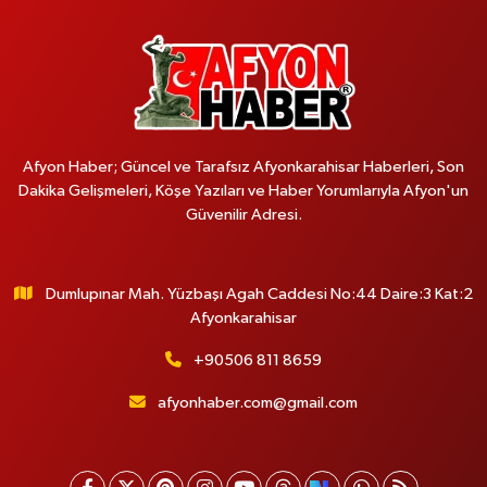
Afyon Haber; Güncel ve Tarafsız Afyonkarahisar Haberleri, Son
Dakika Gelişmeleri, Köşe Yazıları ve Haber Yorumlarıyla Afyon'un
Güvenilir Adresi.
Dumlupınar Mah. Yüzbaşı Agah Caddesi No:44 Daire:3 Kat:2
Afyonkarahisar
+90506 811 8659
afyonhaber.com@gmail.com