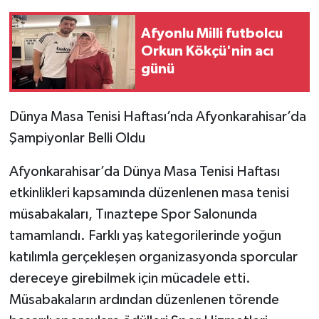
Afyonlu Milli futbolcu
Orkun Kökçü'nin acı
günü
Dünya Masa Tenisi Haftası’nda Afyonkarahisar’da
Şampiyonlar Belli Oldu
Afyonkarahisar’da Dünya Masa Tenisi Haftası
etkinlikleri kapsamında düzenlenen masa tenisi
müsabakaları, Tınaztepe Spor Salonunda
tamamlandı. Farklı yaş kategorilerinde yoğun
katılımla gerçekleşen organizasyonda sporcular
dereceye girebilmek için mücadele etti.
Müsabakaların ardından düzenlenen törende