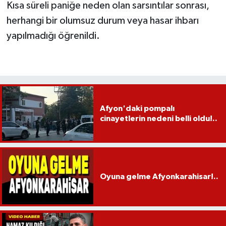
Kısa süreli paniğe neden olan sarsıntılar sonrası,
herhangi bir olumsuz durum veya hasar ihbarı
yapılmadığı öğrenildi.
Afyon'daki pompalı
cinayetlerin nedeni belli oldu!..
Oyuna gelme Afyonkarahisar!..