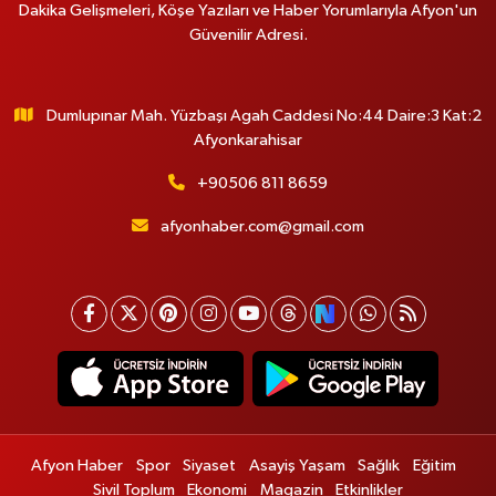
Dakika Gelişmeleri, Köşe Yazıları ve Haber Yorumlarıyla Afyon'un
Güvenilir Adresi.
Dumlupınar Mah. Yüzbaşı Agah Caddesi No:44 Daire:3 Kat:2
Afyonkarahisar
+90506 811 8659
afyonhaber.com@gmail.com
Afyon Haber
Spor
Siyaset
Asayiş Yaşam
Sağlık
Eğitim
Sivil Toplum
Ekonomi
Magazin
Etkinlikler