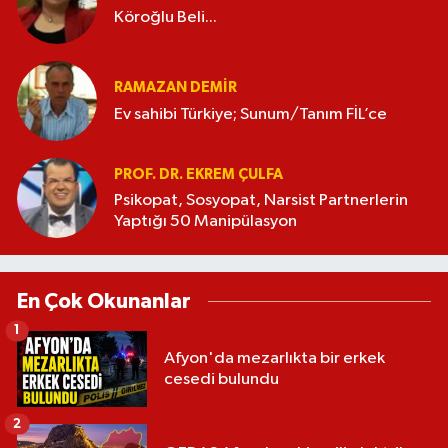
Köroğlu Beli...
RAMAZAN DEMİR
Ev sahibi Türkiye; Sunum/Tanım FİL’ce
PROF. DR. EKREM ÇULFA
Psikopat, Sosyopat, Narsist Partnerlerin
Yaptığı 50 Manipülasyon
En Çok Okunanlar
1
Afyon'da mezarlıkta bir erkek
cesedi bulundu
2