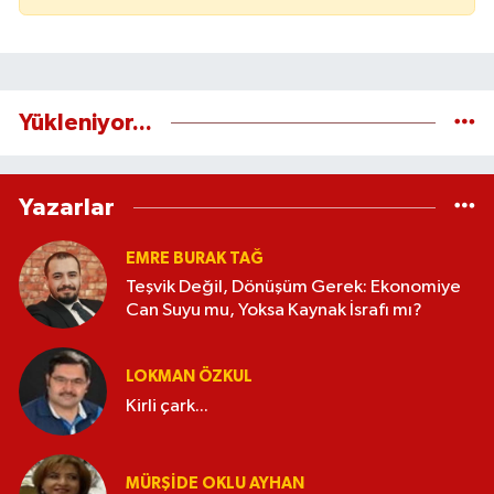
Yükleniyor...
Yazarlar
EMRE BURAK TAĞ
Teşvik Değil, Dönüşüm Gerek: Ekonomiye
Can Suyu mu, Yoksa Kaynak İsrafı mı?
LOKMAN ÖZKUL
Kirli çark...
MÜRŞIDE OKLU AYHAN