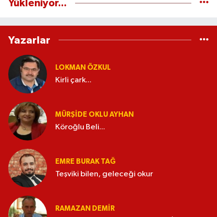
Yükleniyor...
Yazarlar
LOKMAN ÖZKUL
Kirli çark...
MÜRŞIDE OKLU AYHAN
Köroğlu Beli...
EMRE BURAK TAĞ
Teşviki bilen, geleceği okur
RAMAZAN DEMİR