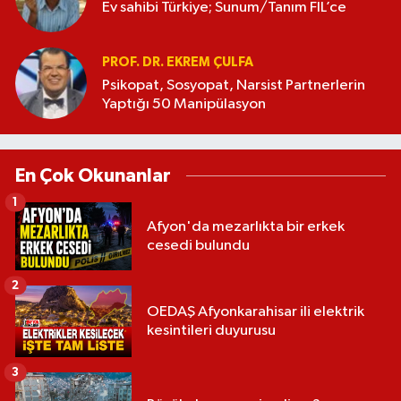
Ev sahibi Türkiye; Sunum/Tanım FİL’ce
PROF. DR. EKREM ÇULFA
Psikopat, Sosyopat, Narsist Partnerlerin
Yaptığı 50 Manipülasyon
En Çok Okunanlar
1
Afyon'da mezarlıkta bir erkek
cesedi bulundu
2
OEDAŞ Afyonkarahisar ili elektrik
kesintileri duyurusu
3