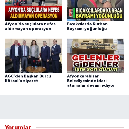
Afyon’da suçlulara nefes
Bıçakçılarda Kurban
aldırmayan operasyon
Bayramı yoğunluğu
AGC’den Başkan Burcu
Afyonkarahisar
Köksal’a ziyaret
Belediyesinde idari
atamalar devam ediyor
Yorumlar