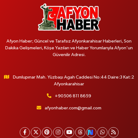
Afyon Haber; Güncel ve Tarafsız Afyonkarahisar Haberleri, Son
Dakika Gelişmeleri, Köşe Yazıları ve Haber Yorumlarıyla Afyon'un
Güvenilir Adresi.
Dumlupınar Mah. Yüzbaşı Agah Caddesi No:44 Daire:3 Kat:2
Afyonkarahisar
+90506 811 8659
afyonhaber.com@gmail.com