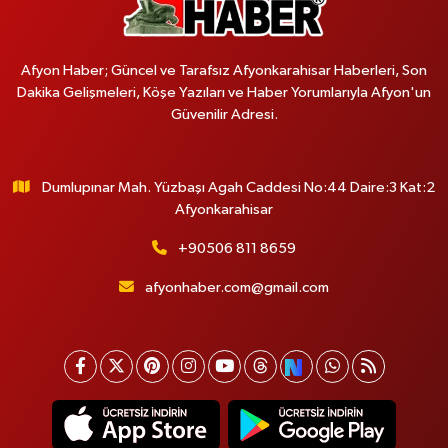
Afyon Haber; Güncel ve Tarafsız Afyonkarahisar Haberleri, Son
Dakika Gelişmeleri, Köşe Yazıları ve Haber Yorumlarıyla Afyon'un
Güvenilir Adresi.
Dumlupınar Mah. Yüzbaşı Agah Caddesi No:44 Daire:3 Kat:2
Afyonkarahisar
+90506 811 8659
afyonhaber.com@gmail.com