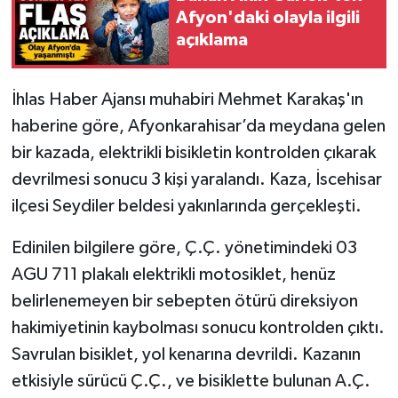
Afyon'daki olayla ilgili
açıklama
İhlas Haber Ajansı muhabiri Mehmet Karakaş'ın
haberine göre, Afyonkarahisar’da meydana gelen
bir kazada, elektrikli bisikletin kontrolden çıkarak
devrilmesi sonucu 3 kişi yaralandı. Kaza, İscehisar
ilçesi Seydiler beldesi yakınlarında gerçekleşti.
Edinilen bilgilere göre, Ç.Ç. yönetimindeki 03
AGU 711 plakalı elektrikli motosiklet, henüz
belirlenemeyen bir sebepten ötürü direksiyon
hakimiyetinin kaybolması sonucu kontrolden çıktı.
Savrulan bisiklet, yol kenarına devrildi. Kazanın
etkisiyle sürücü Ç.Ç., ve bisiklette bulunan A.Ç.