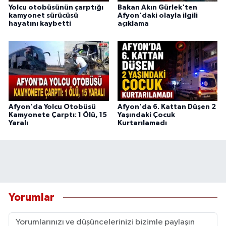
Yolcu otobüsünün çarptığı
Bakan Akın Gürlek'ten
kamyonet sürücüsü
Afyon'daki olayla ilgili
hayatını kaybetti
açıklama
Afyon'da Yolcu Otobüsü
Afyon'da 6. Kattan Düşen 2
Kamyonete Çarptı: 1 Ölü, 15
Yaşındaki Çocuk
Yaralı
Kurtarılamadı
Yorumlar