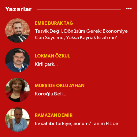
Yazarlar
EMRE BURAK TAĞ
Teşvik Değil, Dönüşüm Gerek: Ekonomiye
Can Suyu mu, Yoksa Kaynak İsrafı mı?
LOKMAN ÖZKUL
Kirli çark...
MÜRŞIDE OKLU AYHAN
Köroğlu Beli...
RAMAZAN DEMİR
Ev sahibi Türkiye; Sunum/Tanım FİL’ce