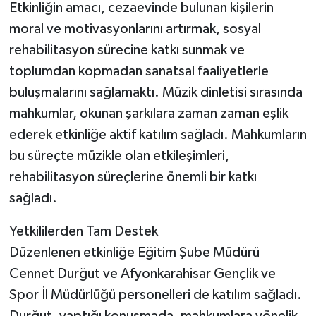
Etkinliğin amacı, cezaevinde bulunan kişilerin
moral ve motivasyonlarını artırmak, sosyal
rehabilitasyon sürecine katkı sunmak ve
toplumdan kopmadan sanatsal faaliyetlerle
buluşmalarını sağlamaktı. Müzik dinletisi sırasında
mahkumlar, okunan şarkılara zaman zaman eşlik
ederek etkinliğe aktif katılım sağladı. Mahkumların
bu süreçte müzikle olan etkileşimleri,
rehabilitasyon süreçlerine önemli bir katkı
sağladı.
Yetkililerden Tam Destek
Düzenlenen etkinliğe Eğitim Şube Müdürü
Cennet Durğut ve Afyonkarahisar Gençlik ve
Spor İl Müdürlüğü personelleri de katılım sağladı.
Durğut, yaptığı konuşmada, mahkumlara yönelik