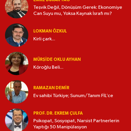
Teşvik Değil, Dönüşüm Gerek: Ekonomiye
Can Suyu mu, Yoksa Kaynak İsrafı mı?
LOKMAN ÖZKUL
Kirli çark...
MÜRŞIDE OKLU AYHAN
Köroğlu Beli...
RAMAZAN DEMİR
Ev sahibi Türkiye; Sunum/Tanım FİL’ce
PROF. DR. EKREM ÇULFA
Psikopat, Sosyopat, Narsist Partnerlerin
Yaptığı 50 Manipülasyon