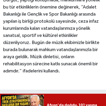
bu tür etkinliklerin önemine değinerek, “Adalet
Bakanlığı ile Gençlik ve Spor Bakanlığı arasında
yapılan iş birliği protokolü sayesinde, ceza infaz
kurumlarında kalan vatandaşlarımıza yönelik
sanatsal, sportif ve kültürel etkinlikler
düzenliyoruz. Bugün de müzik ekibimizle birlikte
burada bulunarak mahkum vatandaşlarımızla bir
araya geldik. Müzik dinletisi, onların
rehabilitasyon sürecine katkı sunacak önemli bir
adımdır.” ifadelerini kullandı.
Afyon'da doğdu, 101 yaşına