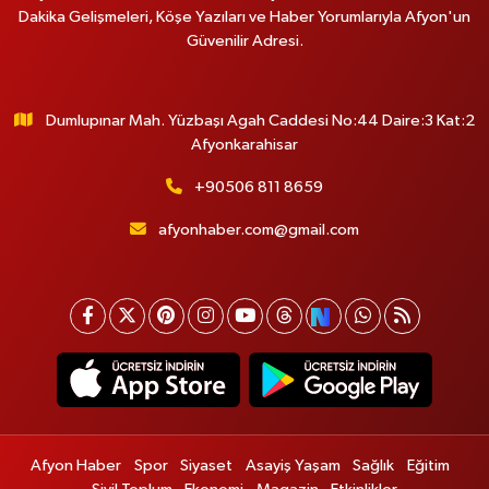
Dakika Gelişmeleri, Köşe Yazıları ve Haber Yorumlarıyla Afyon'un
Güvenilir Adresi.
Dumlupınar Mah. Yüzbaşı Agah Caddesi No:44 Daire:3 Kat:2
Afyonkarahisar
+90506 811 8659
afyonhaber.com@gmail.com
Afyon Haber
Spor
Siyaset
Asayiş Yaşam
Sağlık
Eğitim