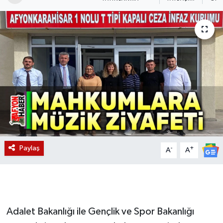
Magazin
Etkinlikler
Paylaş
-
+
A
A
Adalet Bakanlığı ile Gençlik ve Spor Bakanlığı