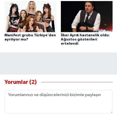
Manifest grubu Türkiye’den
İlker Ayrık hastanelik oldu:
ayrılıyor mu?
Ağustos gösterileri
ertelendi
Yorumlar (2)