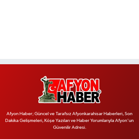
Afyon Haber; Güncel ve Tarafsız Afyonkarahisar Haberleri, Son
Dakika Gelişmeleri, Köşe Yazıları ve Haber Yorumlarıyla Afyon'un
Güvenilir Adresi.