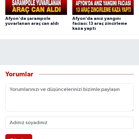
Afyon'da şarampole
Afyon’da anız yangını
yuvarlanan araç can aldı
faciası: 13 araç zincirleme
kaza yaptı
Yorumlar