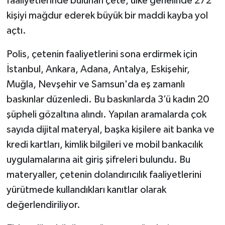
faaliyetlerinde bulunan çete, ülke genelinde 272
kişiyi mağdur ederek büyük bir maddi kayba yol
açtı.
Polis, çetenin faaliyetlerini sona erdirmek için
İstanbul, Ankara, Adana, Antalya, Eskişehir,
Muğla, Nevşehir ve Samsun'da eş zamanlı
baskınlar düzenledi. Bu baskınlarda 3’ü kadın 20
şüpheli gözaltına alındı. Yapılan aramalarda çok
sayıda dijital materyal, başka kişilere ait banka ve
kredi kartları, kimlik bilgileri ve mobil bankacılık
uygulamalarına ait giriş şifreleri bulundu. Bu
materyaller, çetenin dolandırıcılık faaliyetlerini
yürütmede kullandıkları kanıtlar olarak
değerlendiriliyor.