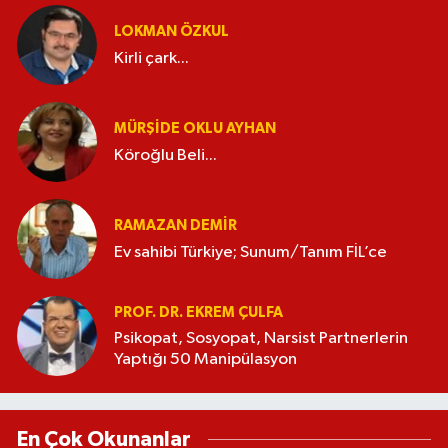
LOKMAN ÖZKUL
Kirli çark...
MÜRŞIDE OKLU AYHAN
Köroğlu Beli...
RAMAZAN DEMİR
Ev sahibi Türkiye; Sunum/Tanım FİL’ce
PROF. DR. EKREM ÇULFA
Psikopat, Sosyopat, Narsist Partnerlerin
Yaptığı 50 Manipülasyon
En Çok Okunanlar