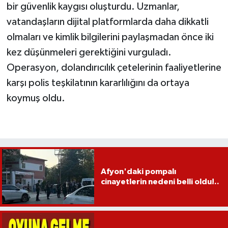
bir güvenlik kaygısı oluşturdu. Uzmanlar,
vatandaşların dijital platformlarda daha dikkatli
olmaları ve kimlik bilgilerini paylaşmadan önce iki
kez düşünmeleri gerektiğini vurguladı.
Operasyon, dolandırıcılık çetelerinin faaliyetlerine
karşı polis teşkilatının kararlılığını da ortaya
koymuş oldu.
Afyon'daki pompalı
cinayetlerin nedeni belli oldu!..