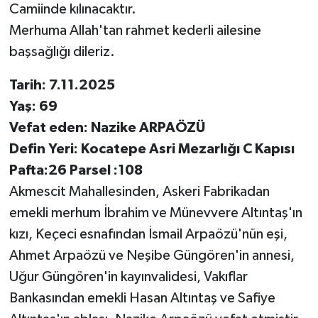
Camiinde kılınacaktır.
Merhuma Allah'tan rahmet kederli ailesine
başsağlığı dileriz.
Tarih: 7.11.2025
Yaş: 69
Vefat eden: Nazike ARPAÖZÜ
Defin Yeri: Kocatepe Asri Mezarlığı C Kapısı
Pafta:26 Parsel :108
Akmescit Mahallesinden, Askeri Fabrikadan
emekli merhum İbrahim ve Münevvere Altıntaş'ın
kızı, Keçeci esnafından İsmail Arpaözü'nün eşi,
Ahmet Arpaözü ve Neşibe Güngören'in annesi,
Uğur Güngören'in kayınvalidesi, Vakıflar
Bankasından emekli Hasan Altıntaş ve Safiye