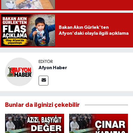
Bakan Akın Gürlek'ten
Afyon'daki olayla ilgili açıklama
EDITÖR
Afyon Haber
Bunlar da ilginizi çekebilir