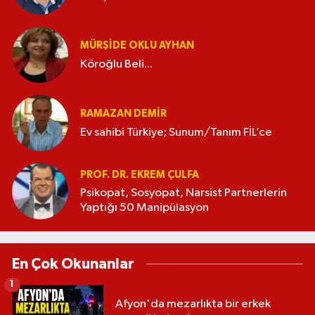
MÜRŞIDE OKLU AYHAN
Köroğlu Beli...
RAMAZAN DEMİR
Ev sahibi Türkiye; Sunum/Tanım FİL’ce
PROF. DR. EKREM ÇULFA
Psikopat, Sosyopat, Narsist Partnerlerin
Yaptığı 50 Manipülasyon
En Çok Okunanlar
1
Afyon'da mezarlıkta bir erkek