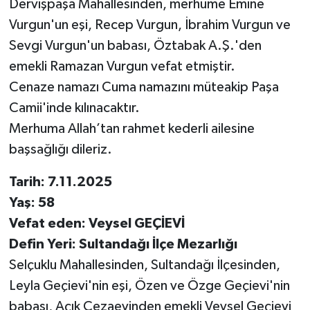
Dervişpaşa Mahallesinden, merhume Emine
Vurgun'un eşi, Recep Vurgun, İbrahim Vurgun ve
Sevgi Vurgun'un babası, Öztabak A.Ş.'den
emekli Ramazan Vurgun vefat etmiştir.
Cenaze namazı Cuma namazını müteakip Paşa
Camii'inde kılınacaktır.
Merhuma Allah’tan rahmet kederli ailesine
başsağlığı dileriz.
Tarih: 7.11.2025
Yaş: 58
Vefat eden: Veysel GEÇİEVİ
Defin Yeri: Sultandağı İlçe Mezarlığı
Selçuklu Mahallesinden, Sultandağı İlçesinden,
Leyla Geçievi'nin eşi, Özen ve Özge Geçievi'nin
babası, Açık Cezaevinden emekli Veysel Geçievi