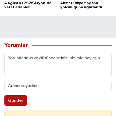
4 Agustos 2026 Afyon'da
Ahmet Dikyamaç son
vefat edenler
yolculuğuna uğurlandı
Yorumlar
Gönder