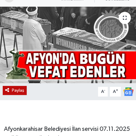
Magazin
Etkinlikler
Paylaş
-
+
A
A
Afyonkarahisar Belediyesi İlan servisi 07.11.2025