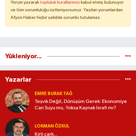
Yorum yazarak
topluluk kurallarımızı
kabul etmiş bulunuyor
ve tüm sorumluluğu üstleniyorsunuz. Yazılan yorumlardan
Afyon Haber hiçbir şekilde sorumlu tutulamaz.
Yükleniyor...
Yazarlar
EMRE BURAK TAĞ
Teşvik Değil, Dönüşüm Gerek: Ekonomiye
Can Suyu mu, Yoksa Kaynak İsrafı mı?
LOKMAN ÖZKUL
Kirli çark...