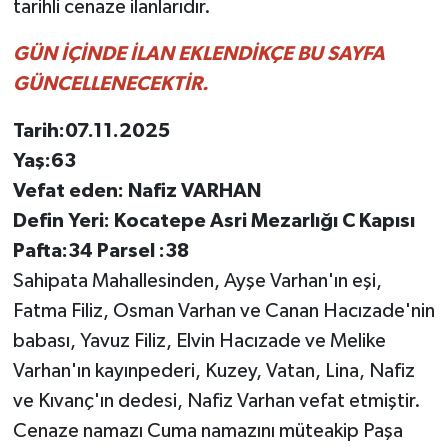
tarihli cenaze ilanlarıdır.
GÜN İÇİNDE İLAN EKLENDİKÇE BU SAYFA
GÜNCELLENECEKTİR.
Tarih:07.11.2025
Yaş:63
Vefat eden: Nafiz VARHAN
Defin Yeri: Kocatepe Asri Mezarlığı C Kapısı
Pafta:34 Parsel :38
Sahipata Mahallesinden, Ayşe Varhan'ın eşi,
Fatma Filiz, Osman Varhan ve Canan Hacızade'nin
babası, Yavuz Filiz, Elvin Hacızade ve Melike
Varhan'ın kayınpederi, Kuzey, Vatan, Lina, Nafiz
ve Kıvanç'ın dedesi, Nafiz Varhan vefat etmiştir.
Cenaze namazı Cuma namazını müteakip Paşa