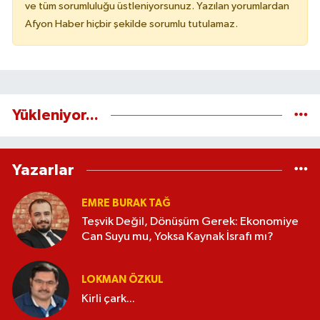
ve tüm sorumluluğu üstleniyorsunuz. Yazılan yorumlardan
Afyon Haber hiçbir şekilde sorumlu tutulamaz.
Yükleniyor...
Yazarlar
EMRE BURAK TAĞ
Teşvik Değil, Dönüşüm Gerek: Ekonomiye
Can Suyu mu, Yoksa Kaynak İsrafı mı?
LOKMAN ÖZKUL
Kirli çark...