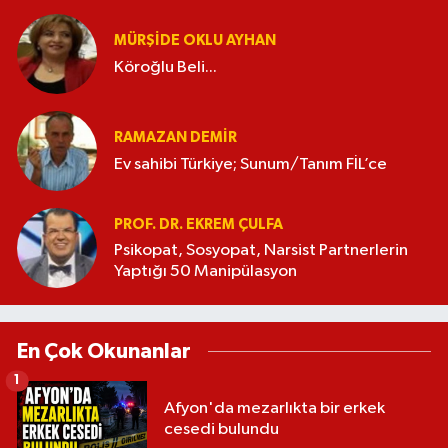
MÜRŞIDE OKLU AYHAN
Köroğlu Beli...
RAMAZAN DEMİR
Ev sahibi Türkiye; Sunum/Tanım FİL’ce
PROF. DR. EKREM ÇULFA
Psikopat, Sosyopat, Narsist Partnerlerin
Yaptığı 50 Manipülasyon
En Çok Okunanlar
1
Afyon'da mezarlıkta bir erkek
cesedi bulundu