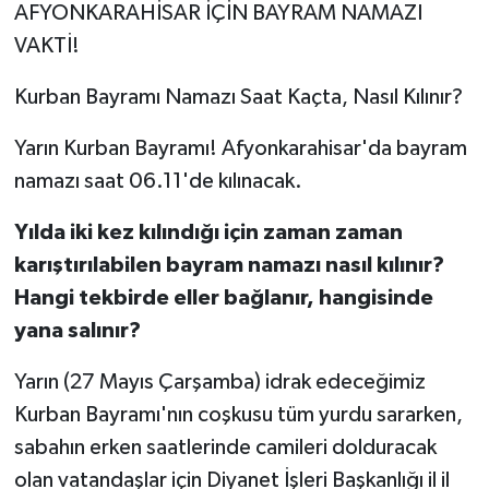
AFYONKARAHİSAR İÇİN BAYRAM NAMAZI
VAKTİ!
Kurban Bayramı Namazı Saat Kaçta, Nasıl Kılınır?
Yarın Kurban Bayramı! Afyonkarahisar'da bayram
namazı saat 06.11'de kılınacak.
Yılda iki kez kılındığı için zaman zaman
karıştırılabilen bayram namazı nasıl kılınır?
Hangi tekbirde eller bağlanır, hangisinde
yana salınır?
Yarın (27 Mayıs Çarşamba) idrak edeceğimiz
Kurban Bayramı'nın coşkusu tüm yurdu sararken,
sabahın erken saatlerinde camileri dolduracak
olan vatandaşlar için Diyanet İşleri Başkanlığı il il