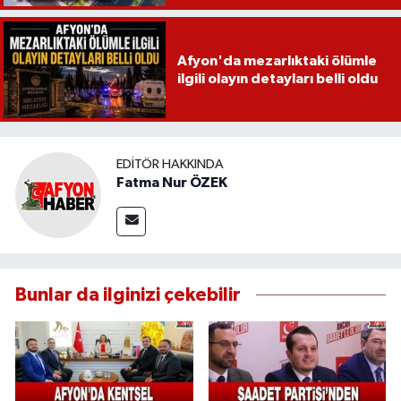
Afyon'da mezarlıktaki ölümle
ilgili olayın detayları belli oldu
EDITÖR HAKKINDA
Fatma Nur ÖZEK
Bunlar da ilginizi çekebilir