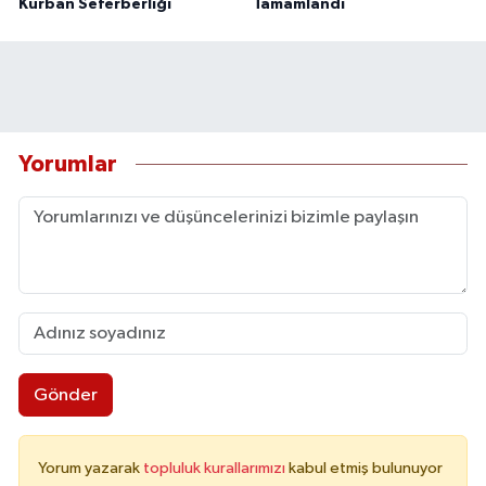
Kurban Seferberliği
Tamamlandı
Yorumlar
Gönder
Yorum yazarak
topluluk kurallarımızı
kabul etmiş bulunuyor