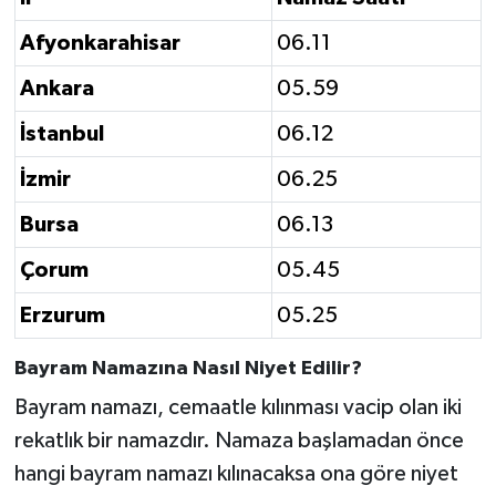
Afyonkarahisar
06.11
Ankara
05.59
İstanbul
06.12
İzmir
06.25
Bursa
06.13
Çorum
05.45
Erzurum
05.25
Bayram Namazına Nasıl Niyet Edilir?
Bayram namazı, cemaatle kılınması vacip olan iki
rekatlık bir namazdır. Namaza başlamadan önce
hangi bayram namazı kılınacaksa ona göre niyet