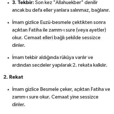
3. Tekbir:
Son kez "Allahuekber" denilir
ancak bu defa eller yanlara salınmaz, bağlanır.
İmam gizlice Euzü-besmele çektikten sonra
açıktan Fatiha ile zamm-ı sure (veya ayetler)
okur. Cemaat elleri bağlı şekilde sessizce
dinler.
İmam tekbir aldığında rükûya varılır ve
ardından secdeler yapılarak 2. rekata kalkılır.
2. Rekat
İmam gizlice Besmele çeker, açıktan Fatiha ve
zamm-ı sure okur. Cemaat yine sessizce
dinler.