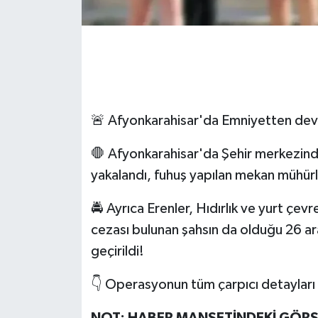
🚨 Afyonkarahisar'da Emniyetten dev
🛑 Afyonkarahisar'da Şehir merkezinde
yakalandı, fuhuş yapılan mekan mühürl
🚔 Ayrıca Erenler, Hıdırlık ve yurt çev
cezası bulunan şahsın da olduğu 26 ar
geçirildi!
👇 Operasyonun tüm çarpıcı detayları