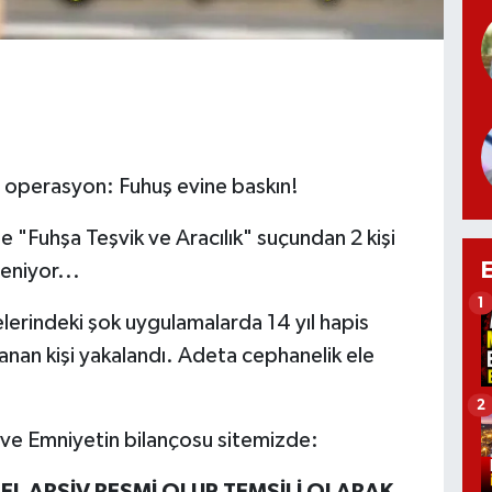
 operasyon: Fuhuş evine baskın!
 "Fuhşa Teşvik ve Aracılık" suçundan 2 kişi
eniyor...
1
relerindeki şok uygulamalarda 14 yıl hapis
anan kişi yakalandı. Adeta cephanelik ele
2
 ve Emniyetin bilançosu sitemizde: