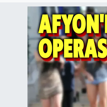
Magazin
Etkinlikler