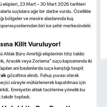
ekipleri, 23 Mart – 30 Mart 2026 tarihleri
larla suçlulara ağır bir darbe vurdu. Özellikle
ğı bölgeler ve mesire alanlarında kuş
operasyonlarından biri ise şehir merkezindeki
ına Kilit Vuruluyor!
hlak Büro Amirliği ekiplerinin titiz takibi
k, Aracılık veya Zorlama" suçu kapsamında iki
pılan ani baskınlarda suça karıştığı tespit
rak
gözaltına alındı. Fuhuş yuvası olarak
 geçici süreyle mühürlenerek kapatılması için
irildi. Emniyetin ahlak tacirlerine yönelik bu
takdir topladı.