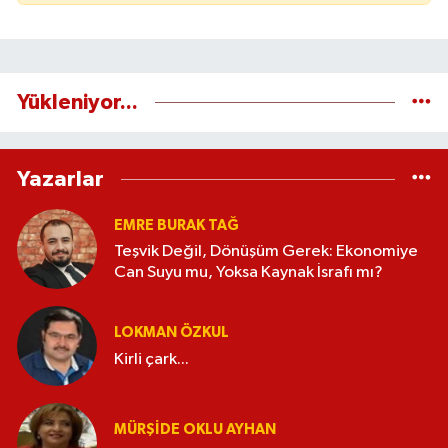
Yükleniyor...
Yazarlar
EMRE BURAK TAĞ
Teşvik Değil, Dönüşüm Gerek: Ekonomiye
Can Suyu mu, Yoksa Kaynak İsrafı mı?
LOKMAN ÖZKUL
Kirli çark...
MÜRŞIDE OKLU AYHAN