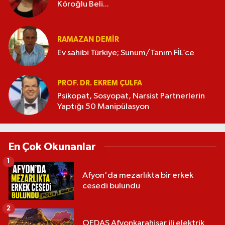
Köroğlu Beli...
RAMAZAN DEMİR
Ev sahibi Türkiye; Sunum/Tanım FİL’ce
PROF. DR. EKREM ÇULFA
Psikopat, Sosyopat, Narsist Partnerlerin
Yaptığı 50 Manipülasyon
En Çok Okunanlar
1
Afyon'da mezarlıkta bir erkek
cesedi bulundu
2
OEDAŞ Afyonkarahisar ili elektrik