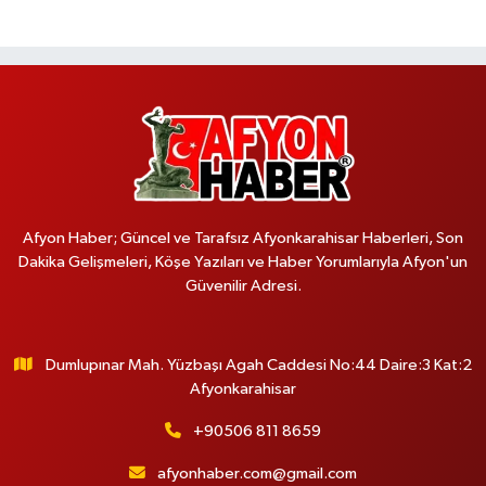
Afyon Haber; Güncel ve Tarafsız Afyonkarahisar Haberleri, Son
Dakika Gelişmeleri, Köşe Yazıları ve Haber Yorumlarıyla Afyon'un
Güvenilir Adresi.
Dumlupınar Mah. Yüzbaşı Agah Caddesi No:44 Daire:3 Kat:2
Afyonkarahisar
+90506 811 8659
afyonhaber.com@gmail.com