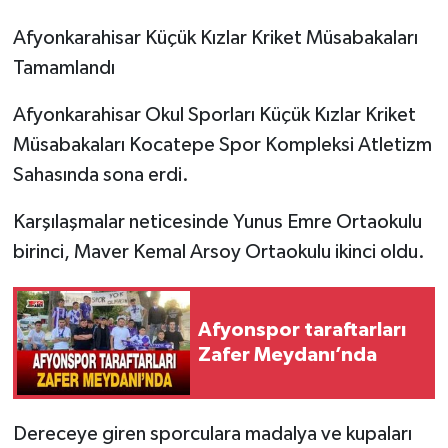
Afyonkarahisar Küçük Kızlar Kriket Müsabakaları
Tamamlandı
Afyonkarahisar Okul Sporları Küçük Kızlar Kriket
Müsabakaları Kocatepe Spor Kompleksi Atletizm
Sahasında sona erdi.
Karşılaşmalar neticesinde Yunus Emre Ortaokulu
birinci, Maver Kemal Arsoy Ortaokulu ikinci oldu.
Afyonspor taraftarları
Zafer Meydanı’nda
Dereceye giren sporculara madalya ve kupaları