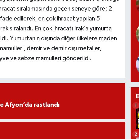
sı ihracat sıralamasında geçen seneye göre; 2
ifade edilerek, en çok ihracat yapılan 5
rak sıralandı. En çok ihracatı Irak’a yumurta
ldi. Yumurtanın dışında diğer ülkelere maden
 mamulleri, demir ve demir dışı metaller,
yve ve sebze mamulleri gönderildi.
ne Afyon’da rastlandı
1
2