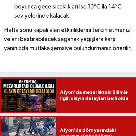
boyunca gece sıcaklıkları ise 13°C ila 14°C
seviyelerinde kalacak.
Hafta sonu kapalı alan etkinliklerini tercih etmeniz
ve ani bastırabilecek sağanak yağışlara karşı
yanınızda mutlaka şemsiye bulundurmanız önerilir.
Afyon'da mezarlıktaki ölümle
ilgili olayın detayları belli oldu
Afyon’da dört yaşındaki