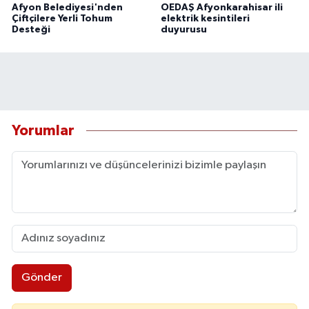
Afyon Belediyesi'nden
OEDAŞ Afyonkarahisar ili
Çiftçilere Yerli Tohum
elektrik kesintileri
Desteği
duyurusu
Yorumlar
Gönder