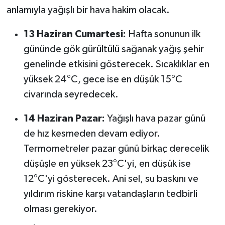
anlamıyla yağışlı bir hava hakim olacak.
13 Haziran Cumartesi:
Hafta sonunun ilk
gününde gök gürültülü sağanak yağış şehir
genelinde etkisini gösterecek. Sıcaklıklar en
yüksek 24°C, gece ise en düşük 15°C
civarında seyredecek.
14 Haziran Pazar:
Yağışlı hava pazar günü
de hız kesmeden devam ediyor.
Termometreler pazar günü birkaç derecelik
düşüşle en yüksek 23°C'yi, en düşük ise
12°C'yi gösterecek. Ani sel, su baskını ve
yıldırım riskine karşı vatandaşların tedbirli
olması gerekiyor.