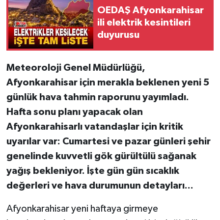
OEDAŞ Afyonkarahisar
ili elektrik kesintileri
duyurusu
Meteoroloji Genel Müdürlüğü,
Afyonkarahisar için merakla beklenen yeni 5
günlük hava tahmin raporunu yayımladı.
Hafta sonu planı yapacak olan
Afyonkarahisarlı vatandaşlar için kritik
uyarılar var: Cumartesi ve pazar günleri şehir
genelinde kuvvetli gök gürültülü sağanak
yağış bekleniyor. İşte gün gün sıcaklık
değerleri ve hava durumunun detayları...
Afyonkarahisar yeni haftaya girmeye