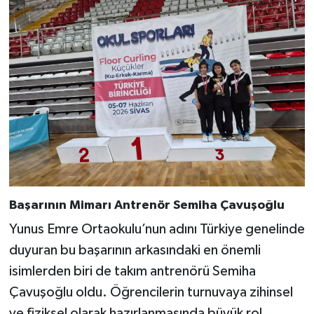
Başarının Mimarı Antrenör Semiha Çavuşoğlu
Yunus Emre Ortaokulu’nun adını Türkiye genelinde
duyuran bu başarının arkasındaki en önemli
isimlerden biri de takım antrenörü Semiha
Çavuşoğlu oldu. Öğrencilerin turnuvaya zihinsel
ve fiziksel olarak hazırlanmasında büyük rol