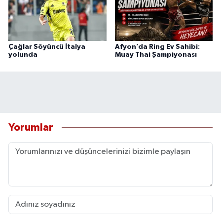
Çağlar Söyüncü İtalya
Afyon’da Ring Ev Sahibi:
yolunda
Muay Thai Şampiyonası
Yorumlar