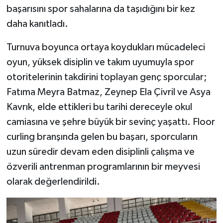
başarısını spor sahalarına da taşıdığını bir kez
daha kanıtladı.
Turnuva boyunca ortaya koydukları mücadeleci
oyun, yüksek disiplin ve takım uyumuyla spor
otoritelerinin takdirini toplayan genç sporcular;
Fatıma Meyra Batmaz, Zeynep Ela Çivril ve Asya
Kavrık, elde ettikleri bu tarihi dereceyle okul
camiasına ve şehre büyük bir sevinç yaşattı. Floor
curling branşında gelen bu başarı, sporcuların
uzun süredir devam eden disiplinli çalışma ve
özverili antrenman programlarının bir meyvesi
olarak değerlendirildi.