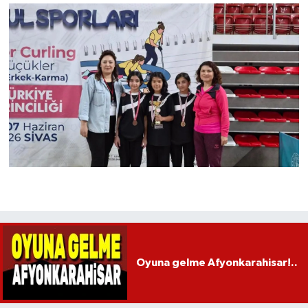
Oyuna gelme Afyonkarahisar!..