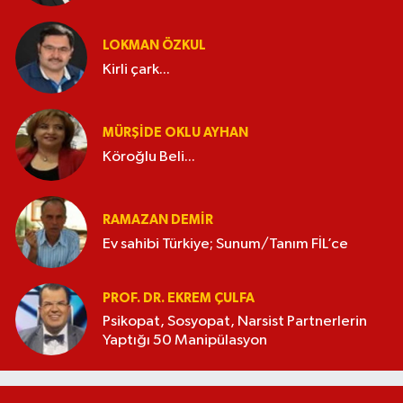
LOKMAN ÖZKUL
Kirli çark...
MÜRŞIDE OKLU AYHAN
Köroğlu Beli...
RAMAZAN DEMİR
Ev sahibi Türkiye; Sunum/Tanım FİL’ce
PROF. DR. EKREM ÇULFA
Psikopat, Sosyopat, Narsist Partnerlerin
Yaptığı 50 Manipülasyon