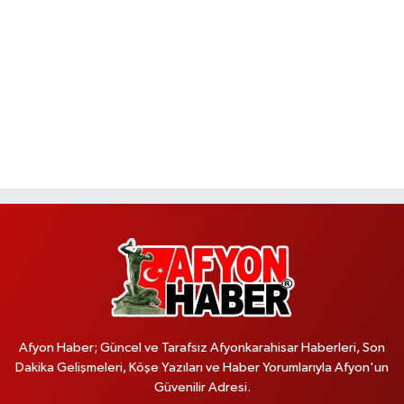
Afyon Haber; Güncel ve Tarafsız Afyonkarahisar Haberleri, Son
Dakika Gelişmeleri, Köşe Yazıları ve Haber Yorumlarıyla Afyon'un
Güvenilir Adresi.