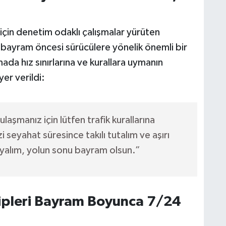
için denetim odaklı çalışmalar yürüten
bayram öncesi sürücülere yönelik önemli bir
ada hız sınırlarına ve kurallara uymanın
er verildi:
laşmanız için lütfen trafik kurallarına
seyahat süresince takılı tutalım ve aşırı
ayalım, yolun sonu bayram olsun.”
kipleri Bayram Boyunca 7/24