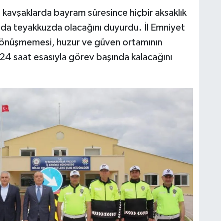
it kavşaklarda bayram süresince hiçbir aksaklık
da teyakkuzda olacağını duyurdu. İl Emniyet
dönüşmemesi, huzur ve güven ortamının
n 24 saat esasıyla görev başında kalacağını