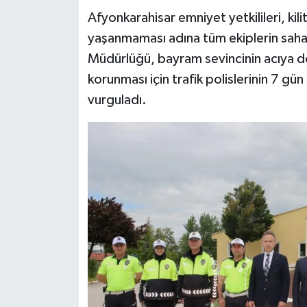
Afyonkarahisar emniyet yetkilileri, kil
yaşanmaması adına tüm ekiplerin saha
Müdürlüğü, bayram sevincinin acıya 
korunması için trafik polislerinin 7 gü
vurguladı.