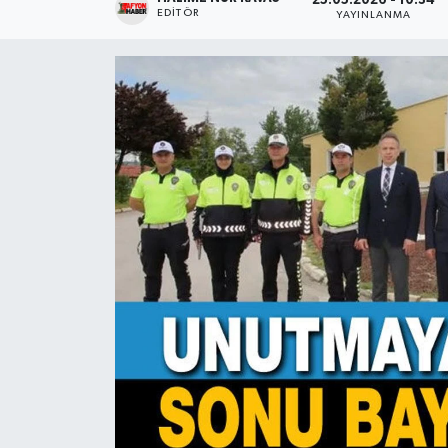
25.05.2026 - 10:34
EDITÖR
YAYINLANMA
Magazin
Etkinlikler