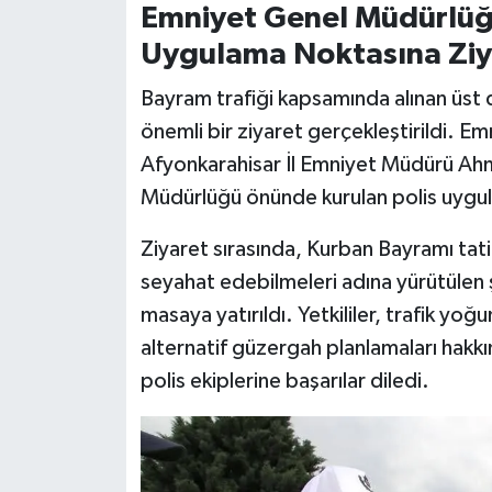
Emniyet Genel Müdürlüğ
Uygulama Noktasına Ziy
Bayram trafiği kapsamında alınan üst 
önemli bir ziyaret gerçekleştirildi. 
Afyonkarahisar İl Emniyet Müdürü Ahm
Müdürlüğü önünde kurulan polis uygula
Ziyaret sırasında, Kurban Bayramı tat
seyahat edebilmeleri adına yürütülen ş
masaya yatırıldı. Yetkililer, trafik y
alternatif güzergah planlamaları hakkı
polis ekiplerine başarılar diledi.