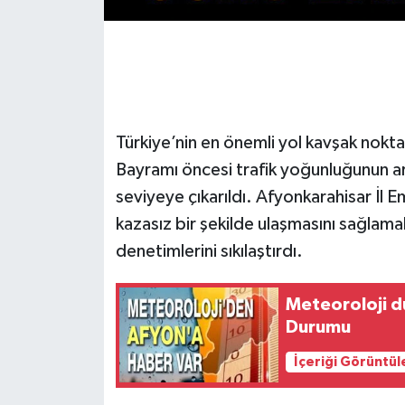
Türkiye’nin en önemli yol kavşak nokta
Bayramı öncesi trafik yoğunluğunun art
seviyeye çıkarıldı. Afyonkarahisar İl 
kazasız bir şekilde ulaşmasını sağlamak
denetimlerini sıkılaştırdı.
Meteoroloji d
Durumu
İçeriği Görüntül