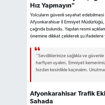
Hız Yapmayın"
Yolcuların güvenli seyahat edebilmesi 
Afyonkarahisar İl Emniyet Müdürlüğü, 
çağrıda bulundu. Yapılan resmi açıklam
önemine dikkat çekilerek şu ifadelere y
“Sevdiklerinize sağlıkla ve güvenle u
harfiyen uyalım. Emniyet kemerimizi 
hızdan kesinlikle kaçınalım. Unutm
Afyonkarahisar Trafik E
Sahada