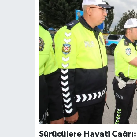
Sürücülere Hayati Çağrı: